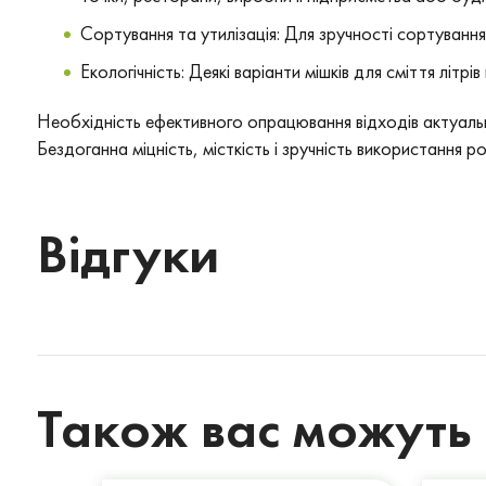
Сортування та утилізація: Для зручності сортування 
Екологічність: Деякі варіанти мішків для сміття лі
Необхідність ефективного опрацювання відходів актуальна 
Бездоганна міцність, місткість і зручність використання р
Відгуки
Також вас можуть 