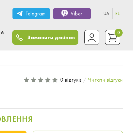
Telegram
Viber
UA
RU
36
0
Замовити дзвінок
0 відгуків
Читати відгуки
ОВЛЕННЯ