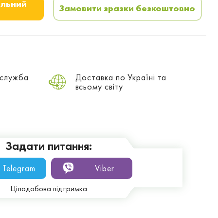
альний
Замовити зразки безкоштовно
 служба
Доставка по Україні та
всьому світу
Задати питання:
Telegram
Viber
Цілодобова підтримка