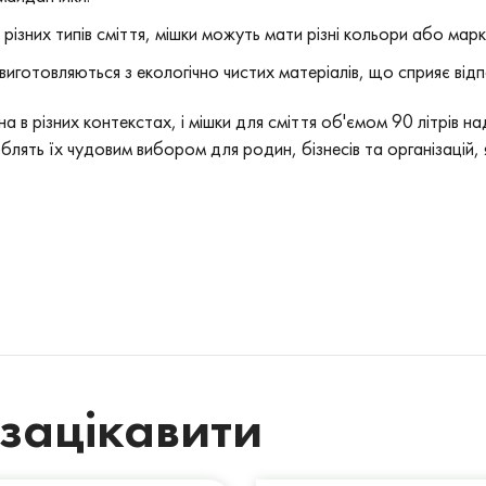
різних типів сміття, мішки можуть мати різні кольори або марк
трів виготовляються з екологічно чистих матеріалів, що сприяє
в різних контекстах, і мішки для сміття об'ємом 90 літрів на
облять їх чудовим вибором для родин, бізнесів та організацій, 
зацікавити