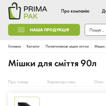
Про компанію
Д
НАША ПРОДУКЦІЯ
Головна
Каталог
Поліетиленові мішки оптом
Мішки 
Мішки для сміття 90л
Про товар
Характерстики
Опис