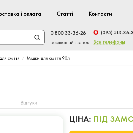
оставка і оплата
Статті
Контакти
(095) 513-36-
0 800 33-36-26
Все телефоны
Бесплатный звонок
для сміття
Мішки для сміття 90л
Відгуки
ЦІНА:
ПІД ЗАМ