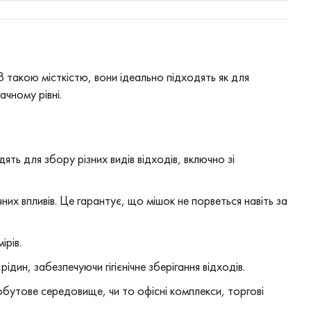
 З такою місткістю, вони ідеально підходять як для
ачному рівні.
ять для збору різних видів відходів, включно зі
ічних впливів. Це гарантує, що мішок не порветься навіть за
ірів.
ідин, забезпечуючи гігієнічне зберігання відходів.
обутове середовище, чи то офісні комплекси, торгові