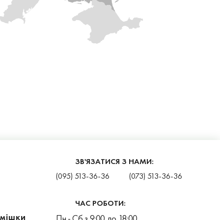
ЗВ'ЯЗАТИСЯ З НАМИ:
(095) 513-36-36
(073) 513-36-36
ЧАС РОБОТИ:
 мішки
Пн - Сб з 9:00 до 18:00.