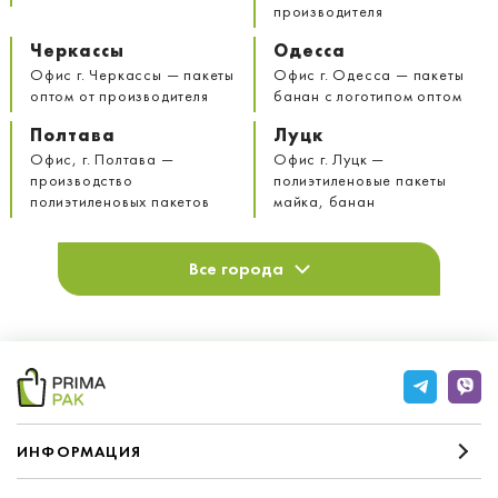
производителя
Черкассы
Одесса
Офис г. Черкассы — пакеты
Офис г. Одесса — пакеты
оптом от производителя
банан с логотипом оптом
Полтава
Луцк
Офис, г. Полтава —
Офис г. Луцк —
производство
полиэтиленовые пакеты
полиэтиленовых пакетов
майка, банан
Все города
ИНФОРМАЦИЯ