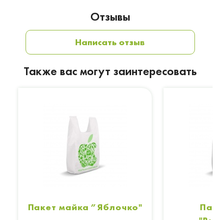
Отзывы
Написать отзыв
Также вас могут заинтересовать
Пакет майка ”Яблочко"
Пак