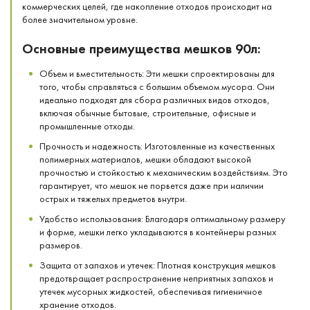
коммерческих целей, где накопление отходов происходит на
более значительном уровне.
Основные преимущества мешков 90л:
Объем и вместительность: Эти мешки спроектированы для
того, чтобы справляться с большим объемом мусора. Они
идеально подходят для сбора различных видов отходов,
включая обычные бытовые, строительные, офисные и
промышленные отходы.
Прочность и надежность: Изготовленные из качественных
полимерных материалов, мешки обладают высокой
прочностью и стойкостью к механическим воздействиям. Это
гарантирует, что мешок не порвется даже при наличии
острых и тяжелых предметов внутри.
Удобство использования: Благодаря оптимальному размеру
и форме, мешки легко укладываются в контейнеры разных
размеров.
Защита от запахов и утечек: Плотная конструкция мешков
предотвращает распространение неприятных запахов и
утечек мусорных жидкостей, обеспечивая гигиеничное
хранение отходов.