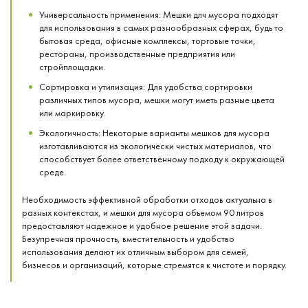
Универсальность применения: Мешки длч мусора подходят
для использования в самых разнообразных сферах, будь то
бытовая среда, офисные комплексы, торговые точки,
рестораны, производственные предприятия или
стройплощадки.
Сортировка и утилизация: Для удобства сортировки
различных типов мусора, мешки могут иметь разные цвета
или маркировку.
Экологичность: Некоторые варианты мешков для мусора
изготавливаются из экологически чистых материалов, что
способствует более ответственному подходу к окружающей
среде.
Необходимость эффективной обработки отходов актуальна в
разных контекстах, и мешки для мусора объемом 90 литров
предоставляют надежное и удобное решение этой задачи.
Безупречная прочность, вместительность и удобство
использования делают их отличным выбором для семей,
бизнесов и организаций, которые стремятся к чистоте и порядку.