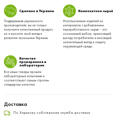
Сделано в Украине
Композитное сырьё
Поддерживая украинского
Использование изделий из
производителя, вы не только
материалов с добавлением
получаете качественный продукт,
переработанного сырья – это
но и вносите свой вклад в
осознанный выбор, приносящий
развитие экономики Украины.
выгоду потребителю и вносящий
значительный вклад в защиту
окружающей среды.
Качество
проверенное в
лаборатории
Все наши товары прошли
лабораторные испытания и
соответствуют самым строгим
стандартам качества.
Доставка
По Харькову собственная служба доставки