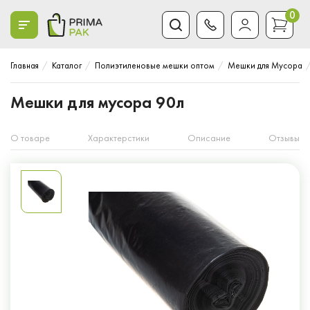
0
Главная
Каталог
Полиэтиленовые мешки оптом
Мешки для Мусора
Мешки для мусора 90л
О товаре
Характерстики
Описание
Отзывы