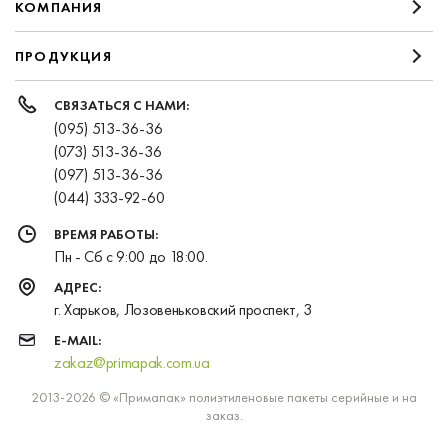
КОМПАНИЯ
ПРОДУКЦИЯ
СВЯЗАТЬСЯ С НАМИ:
(095) 513-36-36
(073) 513-36-36
(097) 513-36-36
(044) 333-92-60
ВРЕМЯ РАБОТЫ:
Пн - Сб с 9:00 до 18:00.
АДРЕС:
г. Харьков, Лозовеньковский проспект, 3
E-MAIL:
zakaz@primapak.com.ua
2013-2026 © «Примапак» полиэтиленовые пакеты серийные и на
заказ.