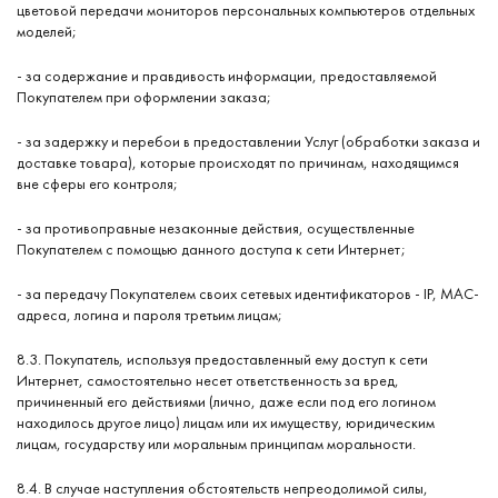
цветовой передачи мониторов персональных компьютеров отдельных
моделей;
- за содержание и правдивость информации, предоставляемой
Покупателем при оформлении заказа;
- за задержку и перебои в предоставлении Услуг (обработки заказа и
доставке товара), которые происходят по причинам, находящимся
вне сферы его контроля;
- за противоправные незаконные действия, осуществленные
Покупателем с помощью данного доступа к сети Интернет;
- за передачу Покупателем своих сетевых идентификаторов - IP, MAC-
адреса, логина и пароля третьим лицам;
8.3. Покупатель, используя предоставленный ему доступ к сети
Интернет, самостоятельно несет ответственность за вред,
причиненный его действиями (лично, даже если под его логином
находилось другое лицо) лицам или их имуществу, юридическим
лицам, государству или моральным принципам моральности.
8.4. В случае наступления обстоятельств непреодолимой силы,