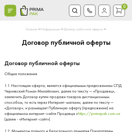
0
Главная ⏩
Информация ⏩
Договор публичной оферты ⏩
Договор публичной оферты
Договор публичной оферты
Общие положения
1.1. Настоящая оферта, является официальным предложением СПД
Чернявский Роман Михайлович, далее по тексту — «Продавец»,
заключить Договор купли-продажи товаров дистанционным
способом, то есть через Интернет-магазин, далее по тексту —
«Договор», и размещает Публичную оферту (предложение) на
официальном интернет-сайте Продавца «
https://primapak.com.ua
(далее - «Интернет-сайт»).
1.2. Моментом полного и безусловного принятия Покупателем