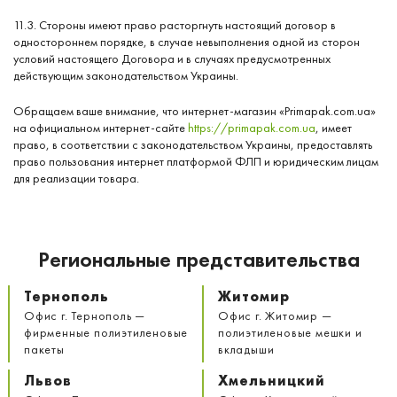
11.3. Стороны имеют право расторгнуть настоящий договор в
одностороннем порядке, в случае невыполнения одной из сторон
условий настоящего Договора и в случаях предусмотренных
действующим законодательством Украины.
Обращаем ваше внимание, что интернет-магазин «Primapak.com.ua»
на официальном интернет-сайте
https://primapak.com.ua
, имеет
право, в соответствии с законодательством Украины, предоставлять
право пользования интернет платформой ФЛП и юридическим лицам
для реализации товара.
Региональные представительства
Тернополь
Житомир
Офис г. Тернополь —
Офис г. Житомир —
фирменные полиэтиленовые
полиэтиленовые мешки и
пакеты
вкладыши
Львов
Хмельницкий