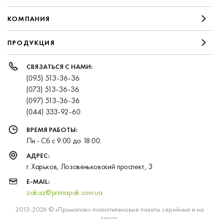
КОМПАНИЯ
ПРОДУКЦИЯ
СВЯЗАТЬСЯ С НАМИ:
(095) 513-36-36
(073) 513-36-36
(097) 513-36-36
(044) 333-92-60
ВРЕМЯ РАБОТЫ:
Пн - Сб с 9:00 до 18:00.
АДРЕС:
г. Харьков, Лозовеньковский проспект, 3
E-MAIL:
zakaz@primapak.com.ua
2013-2026 © «Примапак» полиэтиленовые пакеты серийные и на
заказ.