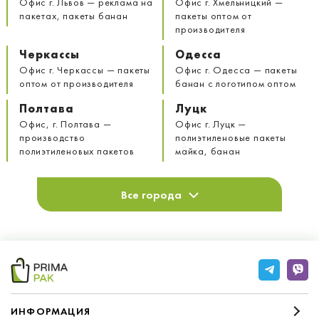
Офис г. Львов — реклама на
Офис г. Хмельницкий —
пакетах, пакеты банан
пакеты оптом от
производителя
Черкассы
Одесса
Офис г. Черкассы — пакеты
Офис г. Одесса — пакеты
оптом от производителя
банан с логотипом оптом
Полтава
Луцк
Офис, г. Полтава —
Офис г. Луцк —
производство
полиэтиленовые пакеты
полиэтиленовых пакетов
майка, банан
Все города
ИНФОРМАЦИЯ