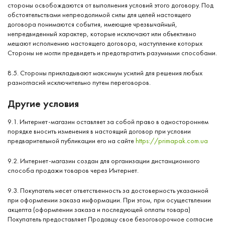
стороны освобождаются от выполнения условий этого договору. Под
обстоятельствами непреодолимой силы для целей настоящего
договора понимаются события, имеющие чрезвычайный,
непредвиденный характер, которые исключают или объективно
мешают исполнению настоящего договора, наступление которых
Стороны не могли предвидеть и предотвратить разумными способами.
8.5. Стороны прикладывают максимум усилий для решения любых
разногласий исключительно путем переговоров.
Другие условия
9.1. Интернет-магазин оставляет за собой право в одностороннем
порядке вносить изменения в настоящий договор при условии
предварительной публикации его на сайте
https://primapak.com.ua
9.2. Интернет-магазин создан для организации дистанционного
способа продажи товаров через Интернет.
9.3. Покупатель несет ответственность за достоверность указанной
при оформлении заказа информации. При этом, при осуществлении
акцепта (оформлении заказа и последующей оплаты товара)
Покупатель предоставляет Продавцу свое безоговорочное согласие