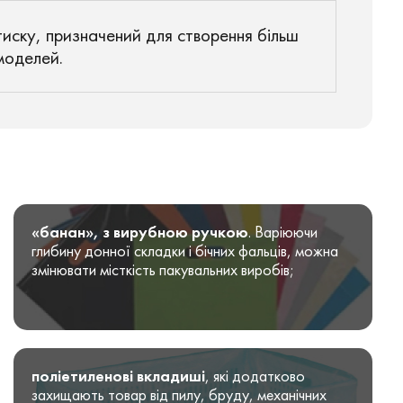
тиску, призначений для створення більш
моделей.
«банан», з вирубною ручкою
. Варіюючи
глибину донної складки і бічних фальців, можна
змінювати місткість пакувальних виробів;
поліетиленові вкладиші
, які додатково
захищають товар від пилу, бруду, механічних