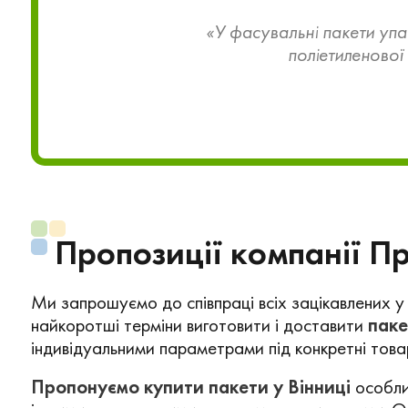
«У фасувальні пакети упак
поліетиленової
Пропозиції компанії П
Ми запрошуємо до співпраці всіх зацікавлених у я
найкоротші терміни виготовити і доставити
паке
індивідуальними параметрами під конкретні това
Пропонуємо купити пакети у Вінниці
особлив