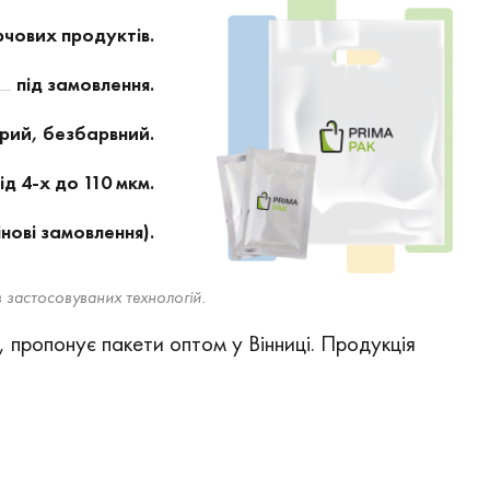
рчових продуктів.
під замовлення.
рий, безбарвний.
ід 4-х до 110 мкм.
інові замовлення).
 застосовуваних технологій.
, пропонує пакети оптом у Вінниці. Продукція