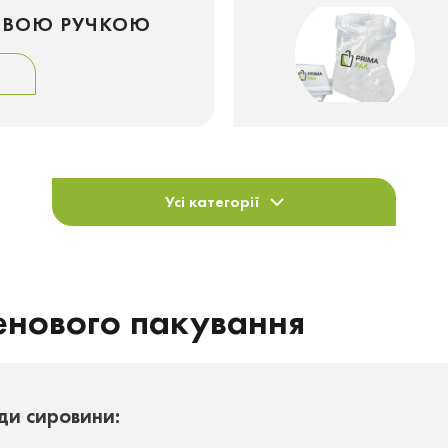
ЛЕВОЮ РУЧКОЮ
Усі категорії
ленового пакування
ди сировини: