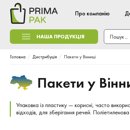
Про компанію
Д
НАША ПРОДУКЦІЯ
Головна
Дистрибуція
Пакети у Вінниці
Пакети у Вінн
Упаковка із пластику — корисні, часто викори
відходів, для зберігання речей. Поліетиленова