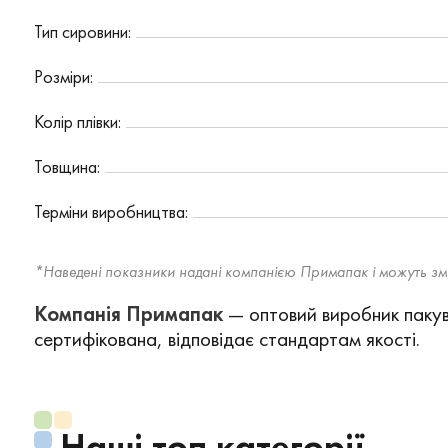
Тип сировини:
Розміри:
Колір плівки:
Товщина:
Терміни виробництва:
*Наведені показники надані компанією Примапак і можуть змі
Компанія Примапак
— оптовий виробник пакува
сертифікована, відповідає стандартам якості.
Наші топ категорії