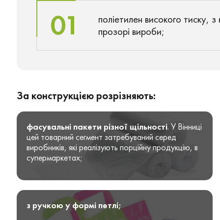
01
поліетилен високого тиску, з
прозорі вироби;
За конструкцією розрізняють:
фасувальні пакети різної щільності
. У Вінниці
цей товарний сегмент затребуваний серед
виробників, які реалізують порційну продукцію, в
супермаркетах;
з ручкою у формі петлі;