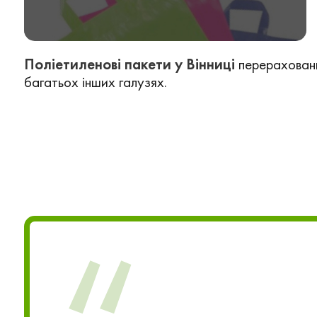
Поліетиленові пакети у Вінниці
перерахованих
багатьох інших галузях.