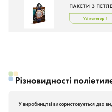
ПАКЕТИ З ПЕТ
Усі категорії
Різновидності поліети
У виробництві використовується два ви