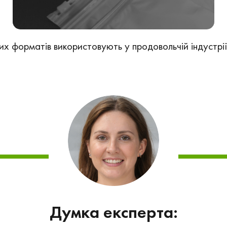
 форматів використовують у продовольчій індустрії, в
Думка експерта: