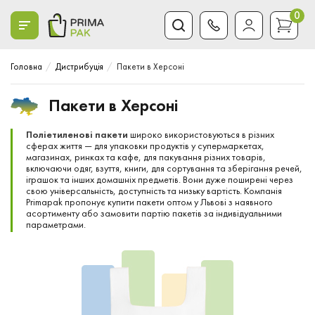
0
Головна
Дистрибуція
Пакети в Херсоні
Пакети в Херсоні
Поліетиленові пакети
широко використовуються в різних
сферах життя — для упаковки продуктів у супермаркетах,
магазинах, ринках та кафе, для пакування різних товарів,
включаючи одяг, взуття, книги, для сортування та зберігання речей,
іграшок та інших домашніх предметів. Вони дуже поширені через
свою універсальність, доступність та низьку вартість. Компанія
Primapak пропонує купити пакети оптом у Львові з наявного
асортименту або замовити партію пакетів за індивідуальними
параметрами.