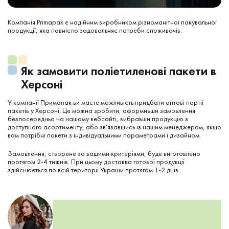
Компанія Primapak є надійним виробником різноманітної пакувальної
продукції, яка повністю задовольняє потреби споживачів.
Як замовити поліетиленові пакети в
Херсоні
У компанії Примапак ви маєте можливість придбати оптові партії
пакетів у Херсоні. Це можна зробити, оформивши замовлення
безпосередньо на нашому вебсайті, вибравши продукцію з
доступного асортименту, або зв'язавшись із нашим менеджером, якщо
вам потрібні пакети з індивідуальними параметрами і дизайном.
Замовлення, створене за вашими критеріями, буде виготовлено
протягом 2-4 тижнів. При цьому доставка готової продукції
здійснюється по всій території України протягом 1-2 днів.