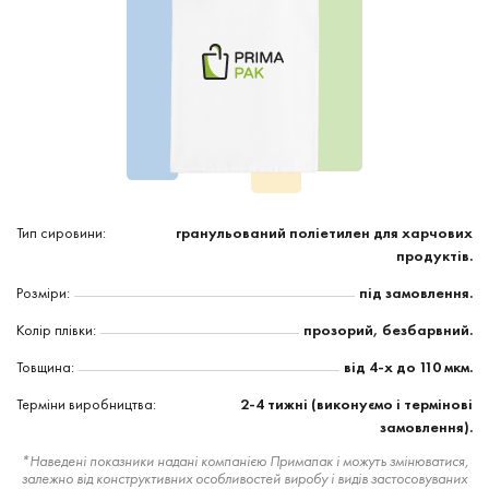
Тип сировини:
гранульований поліетилен для харчових
продуктів.
Розміри:
під замовлення.
Колір плівки:
прозорий, безбарвний.
Товщина:
від 4-х до 110 мкм.
Терміни виробництва:
2-4 тижні (виконуємо і термінові
замовлення).
*Наведені показники надані компанією Примапак і можуть змінюватися,
залежно від конструктивних особливостей виробу і видів застосовуваних