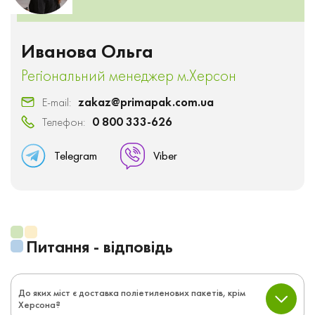
Иванова Ольга
Регіональний менеджер м.Херсон
Е-mail:
zakaz@primapak.com.ua
Телефон:
0 800 333-626
Telegram
Viber
Питання - відповідь
До яких міст є доставка поліетиленових пакетів, крім
Херсона?