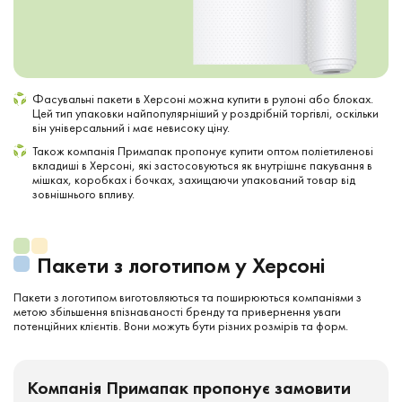
Фасувальні пакети в Херсоні можна купити в рулоні або блоках.
Цей тип упаковки найпопулярніший у роздрібній торгівлі, оскільки
він універсальний і має невисоку ціну.
Також компанія Примапак пропонує купити оптом поліетиленові
вкладиші в Херсоні, які застосовуються як внутрішнє пакування в
мішках, коробках і бочках, захищаючи упакований товар від
зовнішнього впливу.
Пакети з логотипом у Херсоні
Пакети з логотипом виготовляються та поширюються компаніями з
метою збільшення впізнаваності бренду та привернення уваги
потенційних клієнтів. Вони можуть бути різних розмірів та форм.
Компанія Примапак пропонує замовити