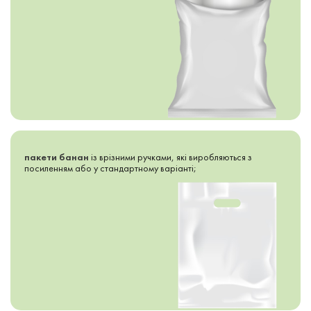
пакети банан
із врізними ручками, які виробляються з
посиленням або у стандартному варіанті;