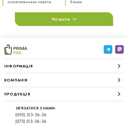
поліетиленових пакетів
банан
Усі міста
IНФОРМАЦIЯ
КОМПАНIЯ
ПРОДУКЦІЯ
ЗВ'ЯЗАТИСЯ З НАМИ:
(095) 513-36-36
(073) 513-36-36