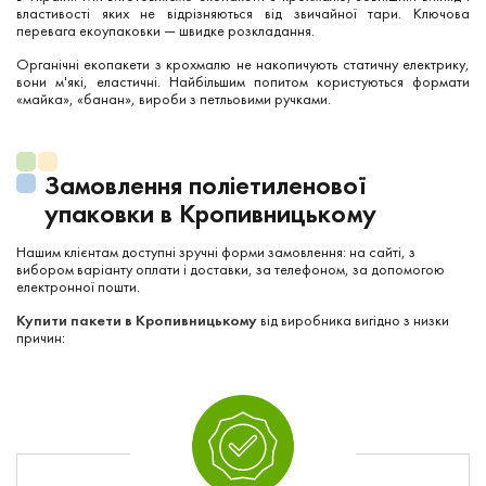
властивості яких не відрізняються від звичайної тари. Ключова
перевага екоупаковки — швидке розкладання.
Органічні екопакети з крохмалю не накопичують статичну електрику,
вони м'які, еластичні. Найбільшим попитом користуються формати
«майка», «банан», вироби з петльовими ручками.
Замовлення поліетиленової
упаковки в Кропивницькому
Нашим клієнтам доступні зручні форми замовлення: на сайті, з
вибором варіанту оплати і доставки, за телефоном, за допомогою
електронної пошти.
Купити пакети в Кропивницькому
від виробника вигідно з низки
причин: