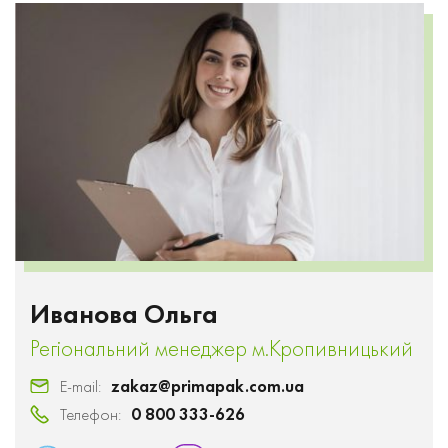
Иванова Ольга
Регіональний менеджер м.Кропивницький
Е-mail:
zakaz@primapak.com.ua
Телефон:
0 800 333-626