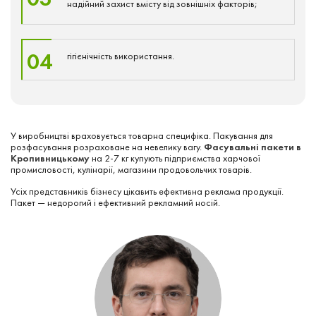
надійний захист вмісту від зовнішніх факторів;
04
гігієнічність використання.
У виробництві враховується товарна специфіка. Пакування для
розфасування розраховане на невелику вагу.
Фасувальні пакети в
Кропивницькому
на 2-7 кг купують підприємства харчової
промисловості, кулінарії, магазини продовольчих товарів.
Усіх представників бізнесу цікавить ефективна реклама продукції.
Пакет — недорогий і ефективний рекламний носій.