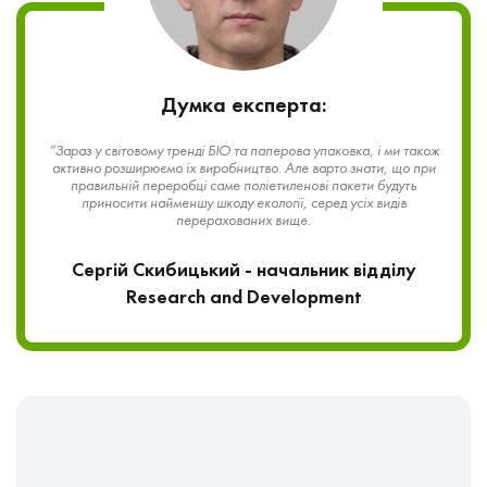
Думка експерта:
“Зараз у світовому тренді БІО та паперова упаковка, і ми також
активно розширюємо їх виробництво. Але варто знати, що при
правильній переробці саме поліетиленові пакети будуть
приносити найменшу шкоду екології, серед усіх видів
перерахованих вище.
Сергій Скибицький - начальник відділу
Research and Development