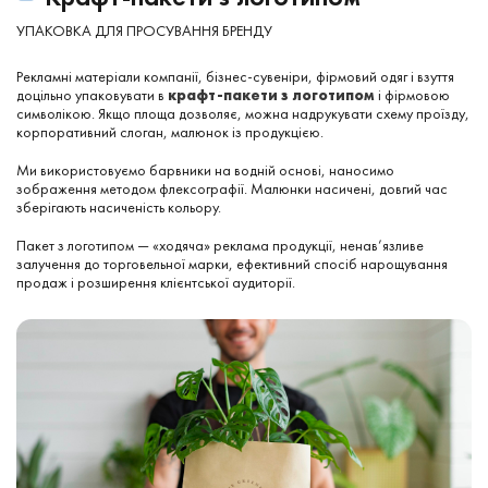
УПАКОВКА ДЛЯ ПРОСУВАННЯ БРЕНДУ
Рекламні матеріали компанії, бізнес-сувеніри, фірмовий одяг і взуття
доцільно упаковувати в
крафт-пакети з логотипом
і фірмовою
символікою. Якщо площа дозволяє, можна надрукувати схему проїзду,
корпоративний слоган, малюнок із продукцією.
Ми використовуємо барвники на водній основі, наносимо
зображення методом флексографії. Малюнки насичені, довгий час
зберігають насиченість кольору.
Пакет з логотипом — «ходяча» реклама продукції, ненав’язливе
залучення до торговельної марки, ефективний спосіб нарощування
продаж і розширення клієнтської аудиторії.