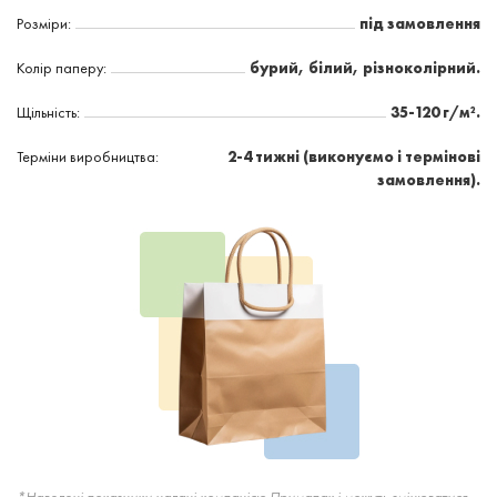
Розміри:
під замовлення
Колір паперу:
бурий, білий, різноколірний.
Щільність:
35-120 г/м².
Терміни виробництва:
2-4 тижні (виконуємо і термінові
замовлення).