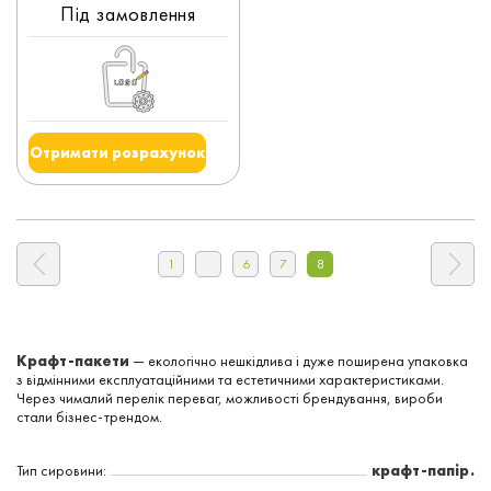
Під замовлення
Отримати розрахунок
1
6
7
8
Крафт-пакети
— екологічно нешкідлива і дуже поширена упаковка
з відмінними експлуатаційними та естетичними характеристиками.
Через чималий перелік переваг, можливості брендування, вироби
стали бізнес-трендом.
Тип сировини:
крафт-папір.