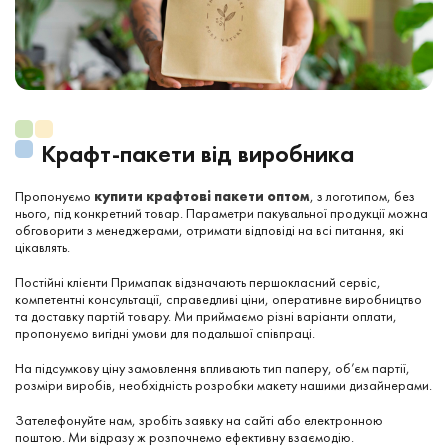
Крафт-пакети від виробника
Пропонуємо
купити крафтові пакети оптом
, з логотипом, без
нього, під конкретний товар. Параметри пакувальної продукції можна
обговорити з менеджерами, отримати відповіді на всі питання, які
цікавлять.
Постійні клієнти Примапак відзначають першокласний сервіс,
компетентні консультації, справедливі ціни, оперативне виробництво
та доставку партій товару. Ми приймаємо різні варіанти оплати,
пропонуємо вигідні умови для подальшої співпраці.
На підсумкову ціну замовлення впливають тип паперу, об’єм партії,
розміри виробів, необхідність розробки макету нашими дизайнерами.
Зателефонуйте нам, зробіть заявку на сайті або електронною
поштою. Ми відразу ж розпочнемо ефективну взаємодію.