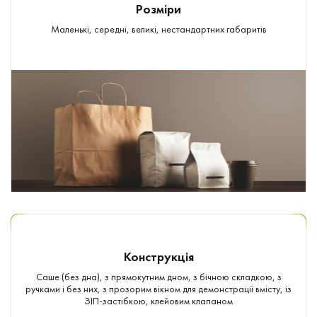
Розміри
Маленькі, середні, великі, нестандартних габаритів
Конструкція
Саше (без дна), з прямокутним дном, з бічною складкою, з
ручками і без них, з прозорим вікном для демонстрації вмісту, із
ЗІП-застібкою, клейовим клапаном