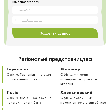
найближчого часу
Замовити дзвінок
Регіональні представництва
Тернопіль
Житомир
Офіс м. Тернопіль — фірмові
Офіс м. Житомир —
поліетиленові пакети
поліетиленові мішки та
вкладиші.
Львів
Хмельницький
Офіс м. Львів — реклама на
Офіс м. Хмельницький —
пакетах, пакети банан
пакети оптом від виробника