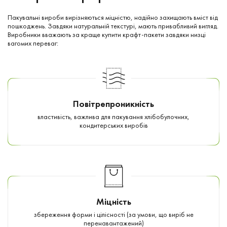
Пакувальні вироби вирізняються міцністю, надійно захищають вміст від
пошкоджень. Завдяки натуральній текстурі, мають привабливий вигляд.
Виробники вважають за краще купити крафт-пакети завдяки низці
вагомих переваг:
Повітрепроникність
властивість, важлива для пакування хлібобулочних,
кондитерських виробів
Міцність
збереження форми і цілісності (за умови, що виріб не
перенавантажений)