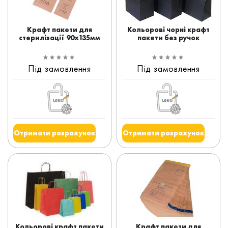
Крафт пакети для
Кольорові чорні крафт
стерилізації 90x135мм
пакети без ручок
Під замовлення
Під замовлення
Отримати розрахунок
Отримати розрахунок
Кольорові крафт пакети
Крафт пакети для