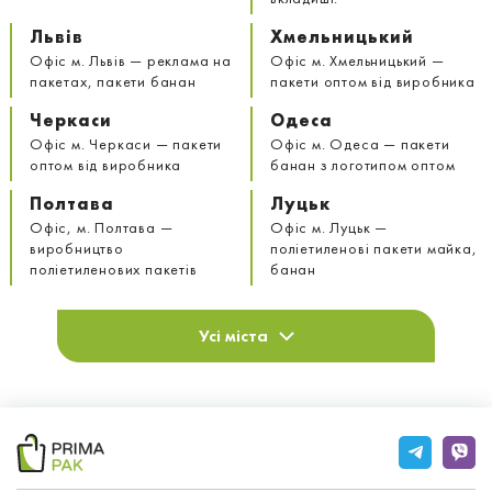
Львів
Хмельницький
Офіс м. Львів — реклама на
Офіс м. Хмельницький —
пакетах, пакети банан
пакети оптом від виробника
Черкаси
Одеса
Офіс м. Черкаси — пакети
Офіс м. Одеса — пакети
оптом від виробника
банан з логотипом оптом
Полтава
Луцьк
Офіс, м. Полтава —
Офіс м. Луцьк —
виробництво
поліетиленові пакети майка,
поліетиленових пакетів
банан
Усі міста