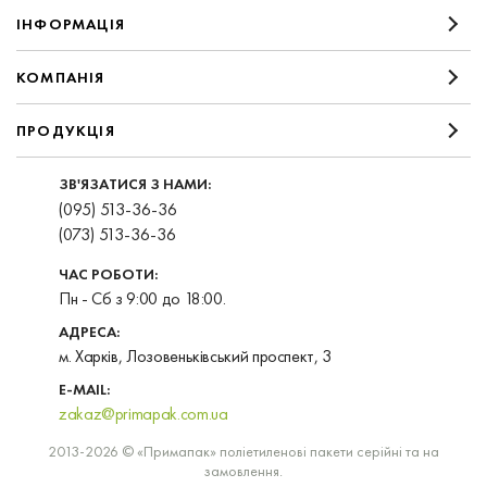
IНФОРМАЦIЯ
КОМПАНIЯ
ПРОДУКЦІЯ
ЗВ'ЯЗАТИСЯ З НАМИ:
(095) 513-36-36
(073) 513-36-36
ЧАС РОБОТИ:
Пн - Сб з 9:00 до 18:00.
АДРЕСА:
м. Харків, Лозовеньківський проспект, 3
E-MAIL:
zakaz@primapak.com.ua
2013-2026 © «Примапак» поліетиленові пакети серійні та на
замовлення.