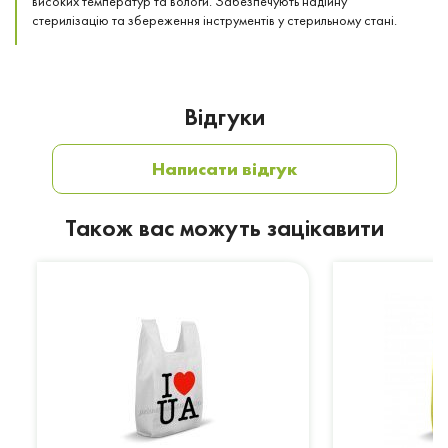
високих температур та вологи. Забезпечують надійну
стерилізацію та збереження інструментів у стерильному стані.
Відгуки
Написати відгук
Також вас можуть зацікавити