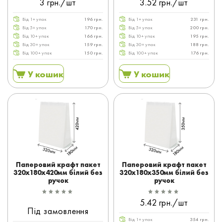
3 грн./шт
3.52 грн./шт
Від 1+ упак
196 грн.
Від 1+ упак
231 грн.
Від 5+ упак
170 грн.
Від 5+ упак
200 грн.
Від 10+ упак
166 грн.
Від 10+ упак
195 грн.
Від 30+ упак
159 грн.
Від 30+ упак
188 грн.
Від 100+ упак
150 грн.
Від 100+ упак
176 грн.
У кошик
У кошик
Паперовий крафт пакет
Паперовий крафт пакет
320x180x420мм білий без
320x180x350мм білий без
ручок
ручок
5.42 грн./шт
Під замовлення
Від 1+ упак
354 грн.