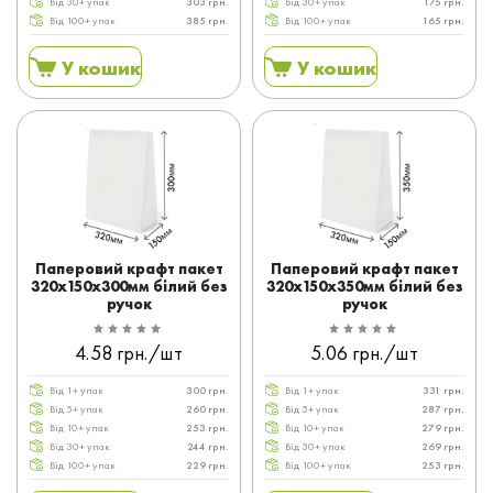
Від 30+ упак
303 грн.
Від 30+ упак
175 грн.
Від 100+ упак
385 грн.
Від 100+ упак
165 грн.
У кошик
У кошик
Паперовий крафт пакет
Паперовий крафт пакет
320x150x300мм білий без
320x150x350мм білий без
ручок
ручок
4.58 грн./шт
5.06 грн./шт
Від 1+ упак
300 грн.
Від 1+ упак
331 грн.
Від 5+ упак
260 грн.
Від 5+ упак
287 грн.
Від 10+ упак
253 грн.
Від 10+ упак
279 грн.
Від 30+ упак
244 грн.
Від 30+ упак
269 грн.
Від 100+ упак
229 грн.
Від 100+ упак
253 грн.