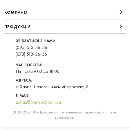
КОМПАНIЯ
ПРОДУКЦІЯ
ЗВ'ЯЗАТИСЯ З НАМИ:
(095) 513-36-36
(073) 513-36-36
ЧАС РОБОТИ:
Пн - Сб з 9:00 до 18:00.
АДРЕСА:
м. Харків, Лозовеньківський проспект, 3
E-MAIL:
zakaz@primapak.com.ua
2013-2026 © «Примапак» поліетиленові пакети серійні та на
замовлення.