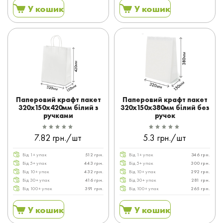
У кошик
У кошик
Паперовий крафт пакет
Паперовий крафт пакет
320x150x420мм білий з
320x150x380мм білий без
ручками
ручок
7.82 грн./шт
5.3 грн./шт
Від 1+ упак
512 грн.
Від 1+ упак
346 грн.
Від 5+ упак
443 грн.
Від 5+ упак
300 грн.
Від 10+ упак
432 грн.
Від 10+ упак
292 грн.
Від 30+ упак
416 грн.
Від 30+ упак
281 грн.
Від 100+ упак
391 грн.
Від 100+ упак
265 грн.
У кошик
У кошик