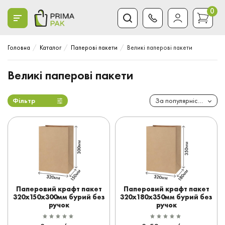
0
Головна
Каталог
Паперові пакети
Великі паперові пакети
Великі паперові пакети
Фільтр
За популярністю
Паперовий крафт пакет
Паперовий крафт пакет
320x150x300мм бурий без
320x180x350мм бурий без
ручок
ручок