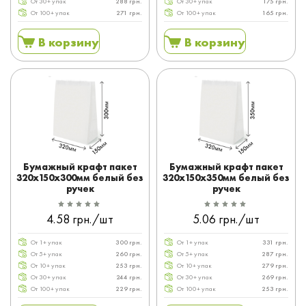
От 30+ упак
288 грн.
От 30+ упак
175 грн.
От 100+ упак
271 грн.
От 100+ упак
165 грн.
В корзину
В корзину
Бумажный крафт пакет
Бумажный крафт пакет
320x150x300мм белый без
320x150x350мм белый без
ручек
ручек
4.58 грн./шт
5.06 грн./шт
От 1+ упак
300 грн.
От 1+ упак
331 грн.
От 5+ упак
260 грн.
От 5+ упак
287 грн.
От 10+ упак
253 грн.
От 10+ упак
279 грн.
От 30+ упак
244 грн.
От 30+ упак
269 грн.
От 100+ упак
229 грн.
От 100+ упак
253 грн.