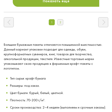
Показать еще
1
2
Большие бумажные пакеты отличаются повышенной вместимостью.
Данный вариант упаковки подходит для одежды, обуви,
крупноформатных сувениров, книг, товаров для творчества,
алкогольной продукции, текстиля. Известные торговые марки
упаковывают свою продукцию в фирменные крафт-пакеты с
логотипом.
Тип сырья: крафт бумага
Размеры: под заказ.
Цвет бумаги: бурый, белый, цветной.
Плотность: 70-200 г/м².
Сроки производства: 2–4 недели (выполняем и срочные заказы).