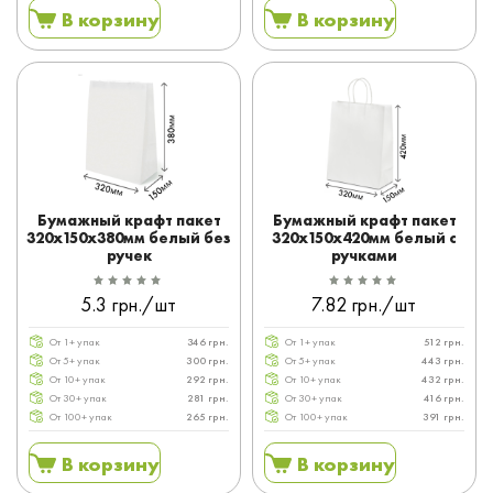
В корзину
В корзину
Бумажный крафт пакет
Бумажный крафт пакет
320x150x380мм белый без
320x150x420мм белый с
ручек
ручками
5.3 грн./шт
7.82 грн./шт
От 1+ упак
346 грн.
От 1+ упак
512 грн.
От 5+ упак
300 грн.
От 5+ упак
443 грн.
От 10+ упак
292 грн.
От 10+ упак
432 грн.
От 30+ упак
281 грн.
От 30+ упак
416 грн.
От 100+ упак
265 грн.
От 100+ упак
391 грн.
В корзину
В корзину