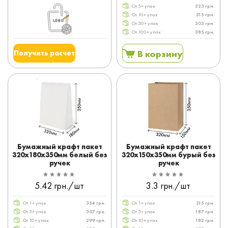
От 5+ упак
323 грн.
От 10+ упак
315 грн.
От 30+ упак
303 грн.
От 100+ упак
385 грн.
В корзину
Получить расчет
Бумажный крафт пакет
Бумажный крафт пакет
320x180x350мм белый без
320x150x350мм бурый без
ручек
ручек
5.42 грн./шт
3.3 грн./шт
От 1+ упак
354 грн.
От 1+ упак
215 грн.
От 5+ упак
307 грн.
От 5+ упак
187 грн.
От 10+ упак
299 грн.
От 10+ упак
182 грн.