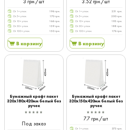
3 грн./шт
3.52 грн./шт
От 1+ упак
196 грн.
От 1+ упак
231 грн.
От 5+ упак
170 грн.
От 5+ упак
200 грн.
От 10+ упак
166 грн.
От 10+ упак
195 грн.
От 30+ упак
159 грн.
От 30+ упак
188 грн.
От 100+ упак
150 грн.
От 100+ упак
176 грн.
В корзину
В корзину
Бумажный крафт пакет
Бумажный крафт пакет
320x180x420мм белый без
320x150x420мм белый без
ручек
ручек
7.7 грн./шт
Под заказ
От 1+ упак
373 грн.