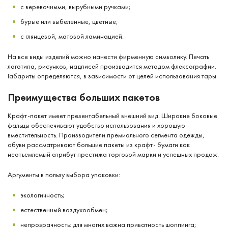
с веревочными, вырубными ручками;
бурые или выбеленные, цветные;
с глянцевой, матовой ламинацией.
На все виды изделий можно нанести фирменную символику. Печать
логотипа, рисунков, надписей производится методом флексографии.
Габариты определяются, в зависимости от целей использования тары.
Преимущества больших пакетов
Крафт-пакет имеет презентабельный внешний вид. Широкие боковые
фальцы обеспечивают удобство использования и хорошую
вместительность. Производители премиального сегмента одежды,
обуви рассматривают большие пакеты из крафт- бумаги как
неотъемлемый атрибут престижа торговой марки и успешных продаж.
Аргументы в пользу выбора упаковки:
экологичность;
естественный воздухообмен;
непрозрачность: для многих важна приватность шоппинга;