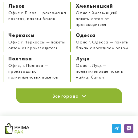
Львов
Хмельницкий
Офис г. Львов — реклама на
Офис г. Хмельницкий —
пакетах, пакеты банан
пакеты оптом от
производителя
Черкассы
Одесса
Офис г. Черкассы — пакеты
Офис г. Одесса — пакеты
оптом от производителя
банан с логотипом оптом
Полтава
Луцк
Офис, г. Полтава —
Офис г. Луцк —
производство
полиэтиленовые пакеты
полиэтиленовых пакетов
майка, банан
Все города