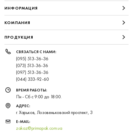
ИНФОРМАЦИЯ
КОМПАНИЯ
ПРОДУКЦИЯ
СВЯЗАТЬСЯ С НАМИ:
(095) 513-36-36
(073) 513-36-36
(097) 513-36-36
(044) 333-92-60
ВРЕМЯ РАБОТЫ:
Пн - Сб с 9:00 до 18:00.
АДРЕС:
г. Харьков, Лозовеньковский проспект, 3
E-MAIL:
zakaz@primapak.com.ua