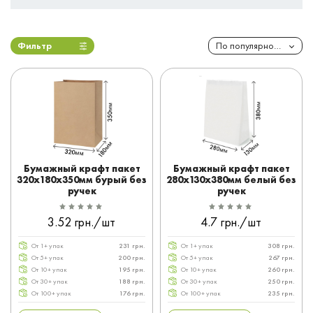
Фильтр
По популярности
Бумажный крафт пакет
Бумажный крафт пакет
320x180x350мм бурый без
280x130x380мм белый без
ручек
ручек
3.52 грн./шт
4.7 грн./шт
От 1+ упак
231 грн.
От 1+ упак
308 грн.
От 5+ упак
200 грн.
От 5+ упак
267 грн.
От 10+ упак
195 грн.
От 10+ упак
260 грн.
От 30+ упак
188 грн.
От 30+ упак
250 грн.
От 100+ упак
176 грн.
От 100+ упак
235 грн.