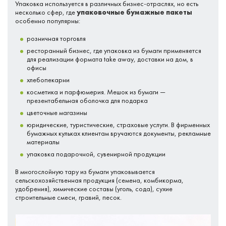
Упаковка используется в различных бизнес-отраслях, но есть
несколько сфер, где
упаковочные бумажные пакеты
особенно популярны:
розничная торговля
ресторанный бизнес, где упаковка из бумаги применяется
для реализации формата take away, доставки на дом, в
офисы
хлебопекарни
косметика и парфюмерия. Мешок из бумаги —
презентабельная оболочка для подарка
цветочные магазины
юридические, туристические, страховые услуги. В фирменных
бумажных кульках клиентам вручаются документы, рекламные
материалы
упаковка подарочной, сувенирной продукции
В многослойную тару из бумаги упаковывается
сельскохозяйственная продукция (семена, комбикорма,
удобрения), химические составы (уголь, сода), сухие
строительные смеси, гравий, песок.