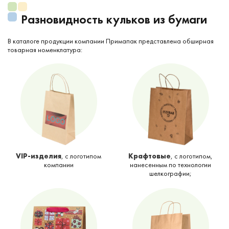
Разновидность кульков из бумаги
В каталоге продукции компании Примапак представлена обширная
товарная номенклатура:
VIP-изделия
, с логотипом
Крафтовые
, с логотипом,
компании
нанесенным по технологии
шелкографии;