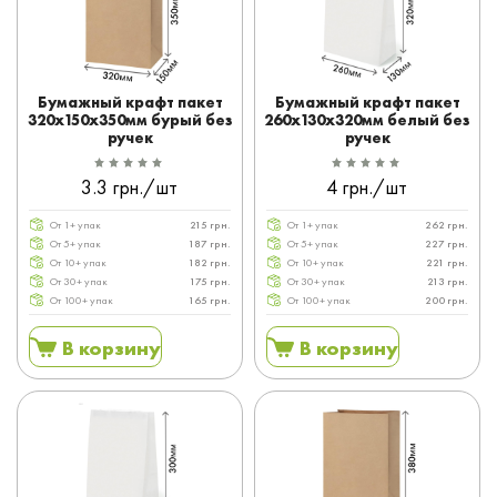
Бумажный крафт пакет
Бумажный крафт пакет
320x150x350мм бурый без
260x130x320мм белый без
ручек
ручек
3.3 грн./шт
4 грн./шт
От 1+ упак
215 грн.
От 1+ упак
262 грн.
От 5+ упак
187 грн.
От 5+ упак
227 грн.
От 10+ упак
182 грн.
От 10+ упак
221 грн.
От 30+ упак
175 грн.
От 30+ упак
213 грн.
От 100+ упак
165 грн.
От 100+ упак
200 грн.
В корзину
В корзину