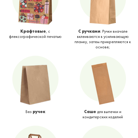
Крафтовые
, с
С ручками
. Ручки вначале
флексографической печатью
вклеиваются в усиливающую
планку, затем прикрепляются к
основе;
Без
ручек
Саше
для выпечки и
кондитерских изделий