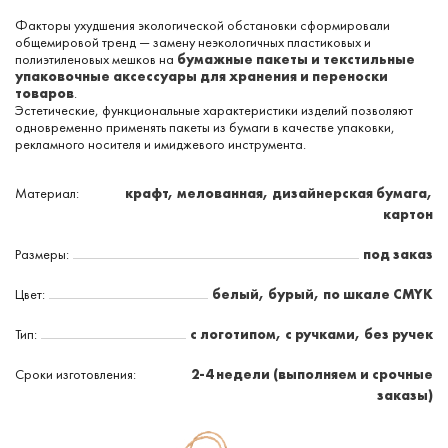
Факторы ухудшения экологической обстановки сформировали
общемировой тренд — замену неэкологичных пластиковых и
полиэтиленовых мешков на
бумажные пакеты и текстильные
упаковочные аксессуары для хранения и переноски
товаров
.
Эстетические, функциональные характеристики изделий позволяют
одновременно применять пакеты из бумаги в качестве упаковки,
рекламного носителя и имиджевого инструмента.
Материал:
крафт, мелованная, дизайнерская бумага,
картон
Размеры:
под заказ
Цвет:
белый, бурый, по шкале CMYK
Тип:
с логотипом, с ручками, без ручек
Сроки изготовления:
2-4 недели (выполняем и срочные
заказы)