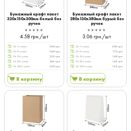
Бумажный крафт пакет
Бумажный крафт пакет
320x150x300мм белый без
280x130x380мм бурый без
ручек
ручек
4.58 грн./шт
3.06 грн./шт
От 1+ упак
300 грн.
От 1+ упак
200 грн.
От 5+ упак
260 грн.
От 5+ упак
173 грн.
От 10+ упак
253 грн.
От 10+ упак
169 грн.
От 30+ упак
244 грн.
От 30+ упак
163 грн.
От 100+ упак
229 грн.
От 100+ упак
153 грн.
В корзину
В корзину