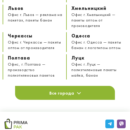
Львов
Хмельницкий
Офис г. Львов — реклама на
Офис г. Хмельницкий —
пакетах, пакеты банан
пакеты оптом от
производителя
Черкассы
Одесса
Офис г. Черкассы — пакеты
Офис г. Одесса — пакеты
оптом от производителя
банан с логотипом оптом
Полтава
Луцк
Офис, г. Полтава —
Офис г. Луцк —
производство
полиэтиленовые пакеты
полиэтиленовых пакетов
майка, банан
Все города