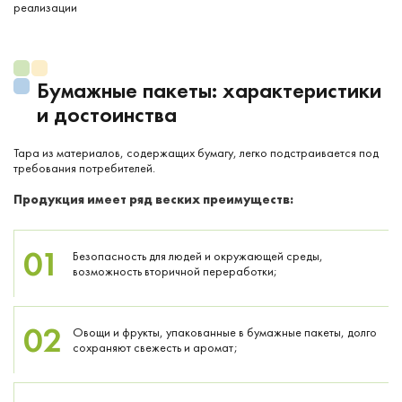
реализации
Бумажные пакеты: характеристики
и достоинства
Тара из материалов, содержащих бумагу, легко подстраивается под
требования потребителей.
Продукция имеет ряд веских преимуществ:
01
Безопасность для людей и окружающей среды,
возможность вторичной переработки;
02
Овощи и фрукты, упакованные в бумажные пакеты, долго
сохраняют свежесть и аромат;