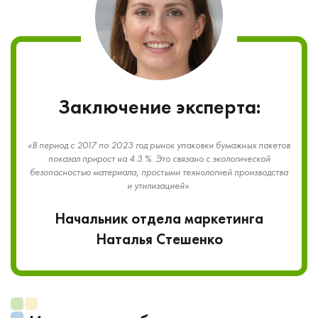
Заключение эксперта:
«В период с 2017 по 2023 год рынок упаковки бумажных пакетов
показал прирост на 4.3 %. Это связано с экологической
безопасностью материала, простыми технологией производства
и утилизацией».
Начальник отдела маркетинга
Наталья Стешенко