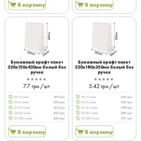
В корзину
В корзину
Бумажный крафт пакет
Бумажный крафт пакет
320x150x420мм белый без
320x180x350мм белый без
ручек
ручек
7.7 грн./шт
5.42 грн./шт
От 1+ упак
373 грн.
От 1+ упак
354 грн.
От 5+ упак
323 грн.
От 5+ упак
307 грн.
От 10+ упак
315 грн.
От 10+ упак
299 грн.
От 30+ упак
303 грн.
От 30+ упак
288 грн.
От 100+ упак
385 грн.
От 100+ упак
271 грн.
В корзину
В корзину