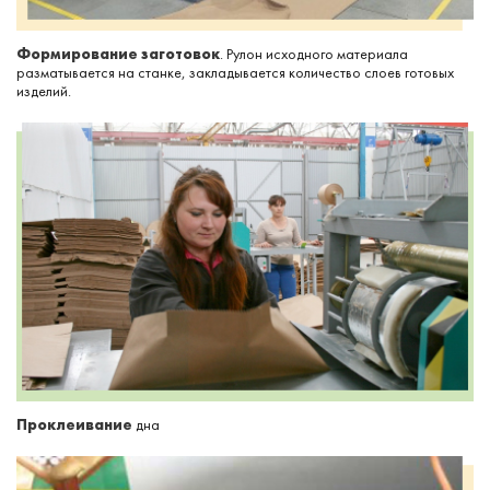
Формирование заготовок
. Рулон исходного материала
разматывается на станке, закладывается количество слоев готовых
изделий.
Проклеивание
дна