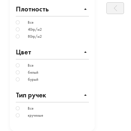
Плотность
Все
40гр/м2
80гр/м2
Цвет
Все
белый
бурый
Тип ручек
Все
крученые