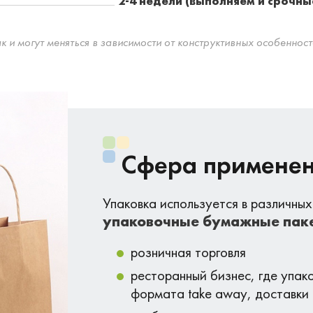
2-4 недели (выполняем и срочны
 могут меняться в зависимости от конструктивных особенност
Сфера применен
Упаковка используется в различных
упаковочные бумажные пак
розничная торговля
ресторанный бизнес, где упак
формата take away, доставки 