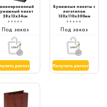
аминированный
Бумажные пакеты с
умажный пакет
логотипом
28x13x34см
130x110x300мм
Под заказ
Под заказ
лучить расчет
Получить расчет