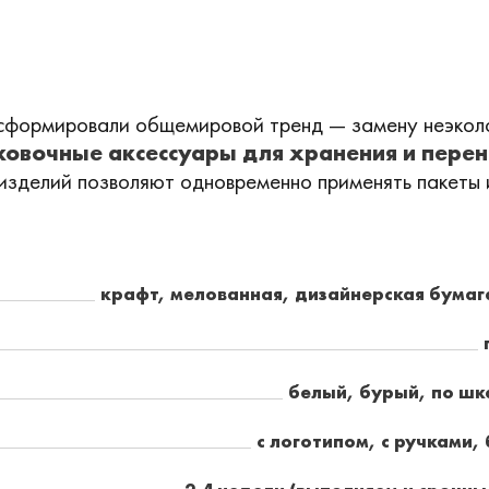
сформировали общемировой тренд — замену неэколо
овочные аксессуары для хранения и перен
зделий позволяют одновременно применять пакеты и
крафт, мелованная, дизайнерская бумаг
белый, бурый, по ш
с логотипом, с ручками, 