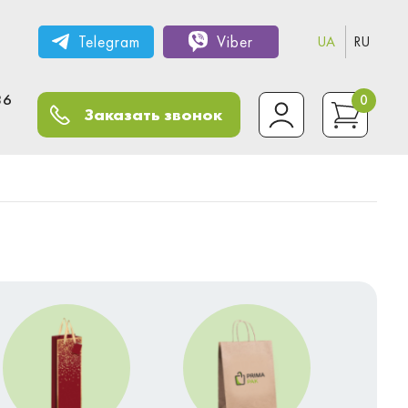
Telegram
Viber
UA
RU
36
0
Заказать звонок