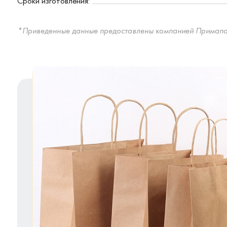
Сроки изготовления:
*Приведенные данные предоставлены компанией Примапак и