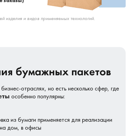
е заказы)
ей изделия и видов применяемых технологий.
ия бумажных пакетов
 бизнес-отраслях, но есть несколько сфер, где
еты
особенно популярны:
овка из бумаги применяется для реализации
на дом, в офисы