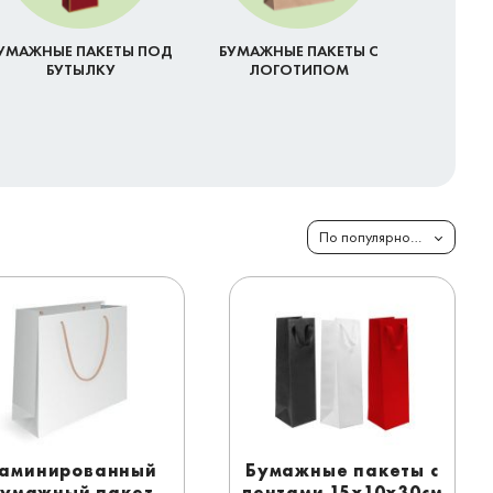
УМАЖНЫЕ ПАКЕТЫ ПОД
БУМАЖНЫЕ ПАКЕТЫ С
БУТЫЛКУ
ЛОГОТИПОМ
По популярности
аминированный
Бумажные пакеты с
умажный пакет
лентами 15x10x30см