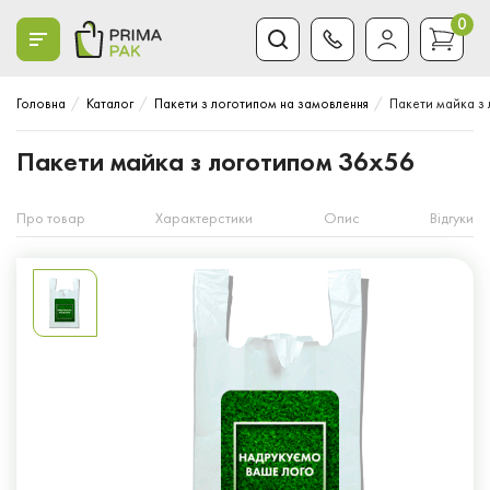
0
Головна
Каталог
Пакети з логотипом на замовлення
Пакети майка з
Пакети майка з логотипом 36x56
Про товар
Характерстики
Опис
Відгуки