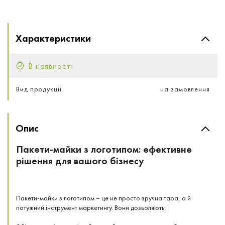
Характеристики
В наявності
Вид продукції
на замовлення
Опис
Пакети-майки з логотипом: ефективне
рішення для вашого бізнесу
Пакети-майки з логотипом – це не просто зручна тара, а й
потужний інструмент маркетингу. Вони дозволяють: