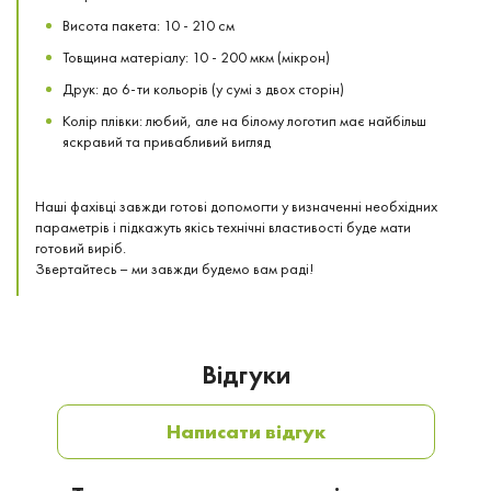
Висота пакета: 10 - 210 см
Товщина матеріалу: 10 - 200 мкм (мікрон)
Друк: до 6-ти кольорів (у сумі з двох сторін)
Колір плівки: любий, але на білому логотип має найбільш
яскравий та привабливий вигляд
Наші фахівці завжди готові допомогти у визначенні необхідних
параметрів і підкажуть якісь технічні властивості буде мати
готовий виріб.
Звертайтесь – ми завжди будемо вам раді!
Відгуки
Написати відгук