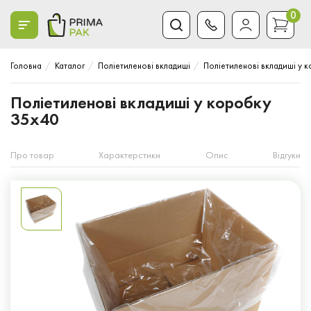
0
Головна
Каталог
Поліетиленові вкладиші
Поліетиленові вкладиші у 
Поліетиленові вкладиші у коробку
35x40
Про товар
Характерстики
Опис
Відгуки