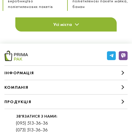
виробництво
поліетиленові пакети майка,
поліетиленових пакетів
банан
Усі міста
IНФОРМАЦIЯ
КОМПАНIЯ
ПРОДУКЦІЯ
ЗВ'ЯЗАТИСЯ З НАМИ:
(095) 513-36-36
(073) 513-36-36