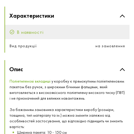
Характеристики
В наявності
Вид продукції
на замовлення
Опис
Поліетиленові вкладиші
у коробку є прямокутним поліетиленовим
пакетом без ручок, з широкими бічними фальцями, який
виготовляється з високоякісного поліетилену високого тиску (ПВТ)
і не призначений для великих навантажень.
За бажанням замовника характеристики виробу (розміри,
товщина, тип матеріалу та ін.) можна змінити залежно від
особливостей застосування, що відповідно підвищить чи знизить
вартість:
Ширина пакета: 10 - 150 см