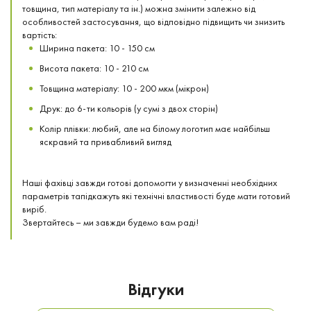
товщина, тип матеріалу та ін.) можна змінити залежно від
особливостей застосування, що відповідно підвищить чи знизить
вартість:
Ширина пакета: 10 - 150 см
Висота пакета: 10 - 210 см
Товщина матеріалу: 10 - 200 мкм (мікрон)
Друк: до 6-ти кольорів (у сумі з двох сторін)
Колір плівки: любий, але на білому логотип має найбільш
яскравий та привабливий вигляд
Наші фахівці завжди готові допомогти у визначенні необхідних
параметрів тапідкажуть які технічні властивості буде мати готовий
виріб.
Звертайтесь – ми завжди будемо вам раді!
Відгуки