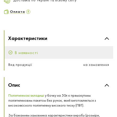
Оплата
Характеристики
В наявності
Вид продукції
на замовлення
Опис
Поліетиленові вкладиші
у бочку на 50л є прямокутним
поліетиленовим пакетом без ручок, який виготовляється з
високоякісного поліетилену високого тиску (ПВТ).
За бажанням замовника характеристики виробу (розміри,