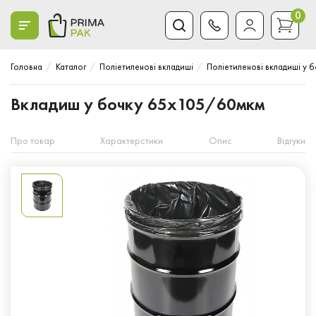
0
Головна
Каталог
Поліетиленові вкладиші
Поліетиленові вкладиші у 
Вкладиш у бочку 65x105/60мкм
Про товар
Характерстики
Опис
Відгуки