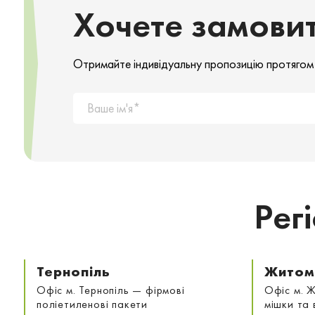
Хочете замови
Отримайте індивідуальну пропозицію протягом
Рег
Тернопіль
Житом
Офіс м. Тернопіль — фірмові
Офіс м. 
поліетиленові пакети
мішки та 