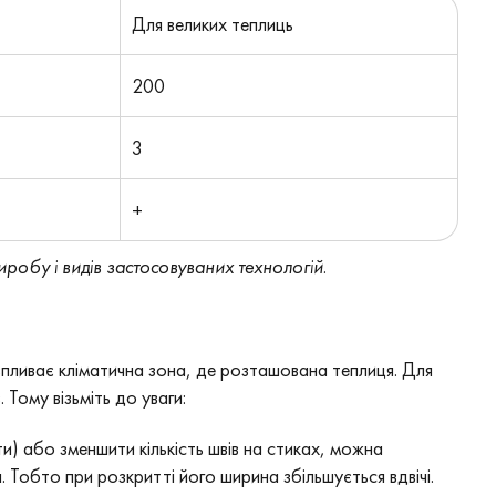
Для великих теплиць
200
3
+
обу і видів застосовуваних технологій.
впливає кліматична зона, де розташована теплиця. Для
 Тому візьміть до уваги:
и) або зменшити кількість швів на стиках, можна
 Тобто при розкритті його ширина збільшується вдвічі.