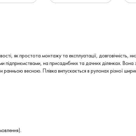
вості, як простота монтажу та експлуатації, довговічність, ни
и підприємствами, на присадибних та дачних ділянках. Вона за
ри ранньою весною. Плівка випускається в рулонах різної шир
мовлення).