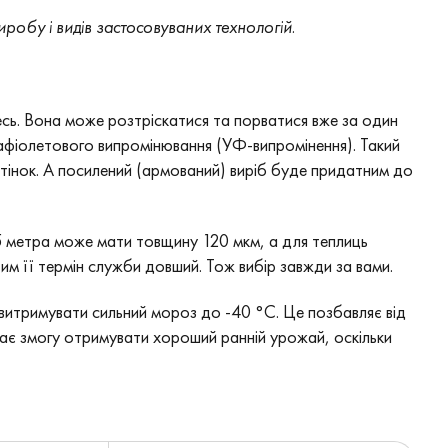
обу і видів застосовуваних технологій.
ь. Вона може розтріскатися та порватися вже за один
трафіолетового випромінювання (УФ-випромінення). Такий
дтінок. А посилений (армований) виріб буде придатним до
,5 метра може мати товщину 120 мкм, а для теплиць
им її термін служби довший. Тож вибір завжди за вами.
витримувати сильний мороз до -40 °C. Це позбавляє від
 дає змогу отримувати хороший ранній урожай, оскільки