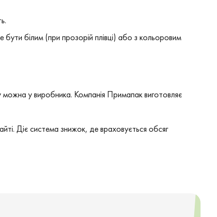
ь.
 бути білим (при прозорій плівці) або з кольоровим
иду можна у виробника. Компанія Примапак виготовляє
йті. Діє система знижок, де враховується обсяг