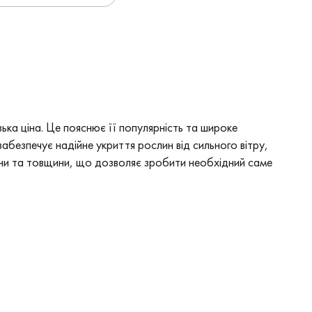
зька ціна. Це пояснює її популярність та широке
безпечує надійне укриття рослин від сильного вітру,
ини та товщини, що дозволяє зробити необхідний саме