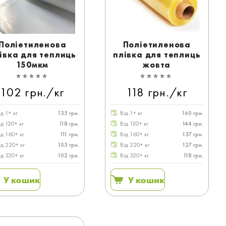
Поліетиленова
Поліетиленова
івка для теплиць
плівка для теплиць
150мкм
жовта
102 грн./кг
118 грн./кг
ід 1+ кг
135 грн.
Від 1+ кг
160 грн.
ід 120+ кг
118 грн.
Від 120+ кг
144 грн.
ід 160+ кг
111 грн.
Від 160+ кг
137 грн.
ід 220+ кг
105 грн.
Від 220+ кг
127 грн.
ід 320+ кг
102 грн.
Від 320+ кг
118 грн.
У кошик
У кошик