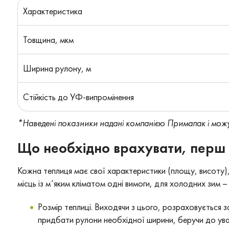
Характеристика
Товщина, мкм
Ширина рулону, м
Стійкість до УФ-випромінення
*Наведені показники надані компанією Примапак і можут
Що необхідно врахувати, перш н
Кожна теплиця має свої характеристики (площу, висоту),
місць із м’яким кліматом одні вимоги, для холодних зим – 
Розмір теплиці. Виходячи з цього, розраховується 
придбати рулони необхідної ширини, беручи до уваг