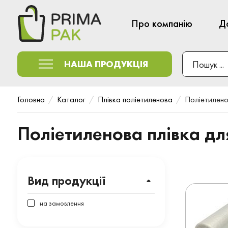
Про компанію
Д
НАША ПРОДУКЦІЯ
Головна
Каталог
Плівка поліетиленова
Поліетилено
Поліетиленова плівка дл
Вид продукції
на замовлення