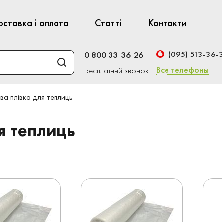
оставка і оплата
Статті
Контакти
(095) 513-36-
0 800 33-36-26
Все телефоны
Бесплатный звонок
ва плівка для теплиць
я теплиць