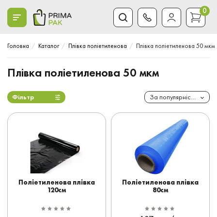
0
Головна
Каталог
Плівка поліетиленова
Плівка поліетиленова 50 мкм
Плівка поліетиленова 50 мкм
Фільтр
За популярністю
Поліетиленова плівка
Поліетиленова плівка
120см
80см