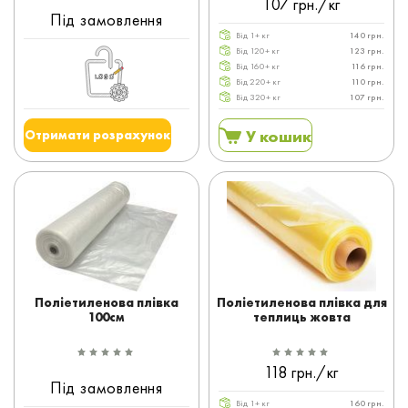
107 грн./кг
Під замовлення
Від 1+ кг
140 грн.
Від 120+ кг
123 грн.
Від 160+ кг
116 грн.
Від 220+ кг
110 грн.
Від 320+ кг
107 грн.
У кошик
Отримати розрахунок
Поліетиленова плівка
Поліетиленова плівка для
100см
теплиць жовта
118 грн./кг
Під замовлення
Від 1+ кг
160 грн.