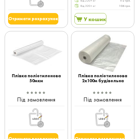
Від 220+ кг
112 грн.
Від 320+ кг
106 грн.
У кошик
Отримати розрахунок
Плівка поліетиленова
Плівка поліетиленова
50мкм
2x100м будівельна
Під замовлення
Під замовлення
Отримати розрахунок
Отримати розрахунок