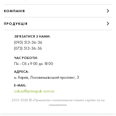
КОМПАНIЯ
ПРОДУКЦІЯ
ЗВ'ЯЗАТИСЯ З НАМИ:
(095) 513-36-36
(073) 513-36-36
ЧАС РОБОТИ:
Пн - Сб з 9:00 до 18:00.
АДРЕСА:
м. Харків, Лозовеньківський проспект, 3
E-MAIL:
zakaz@primapak.com.ua
2013-2026 © «Примапак» поліетиленові пакети серійні та на
замовлення.