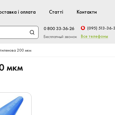
оставка і оплата
Статті
Контакти
(095) 513-36-
0 800 33-36-26
Все телефоны
Бесплатный звонок
етиленова 200 мкм
0 мкм