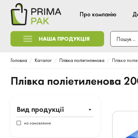
Про компанію
Д
НАША ПРОДУКЦІЯ
Головна
Каталог
Плівка поліетиленова
Плівка полі
Плівка поліетиленова 20
Вид продукції
на замовлення