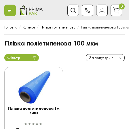
0
Головна
Каталог
Плівка поліетиленова
Плівка поліетиленова 100 мк
Плівка поліетиленова 100 мкм
Фільтр
За популярністю
Плівка поліетиленова 1м
синя