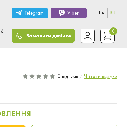
Telegram
Viber
UA
RU
36
0
Замовити дзвінок
0 відгуків
Читати відгуки
ОВЛЕННЯ