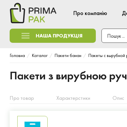
Про компанію
Д
НАША ПРОДУКЦІЯ
Головна
Каталог
Пакети банан
Пакеты с вырубной 
Пакети з вирубною ру
Про товар
Характерстики
Опис