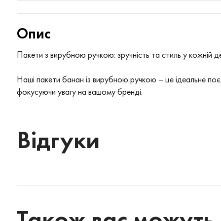
Опис
Пакети з вирубною ручкою: зручність та стиль у кожній дет
Наші пакети банан із вирубною ручкою – це ідеальне поєд
фокусуючи увагу на вашому бренді.
Відгуки
Також вас можуть 