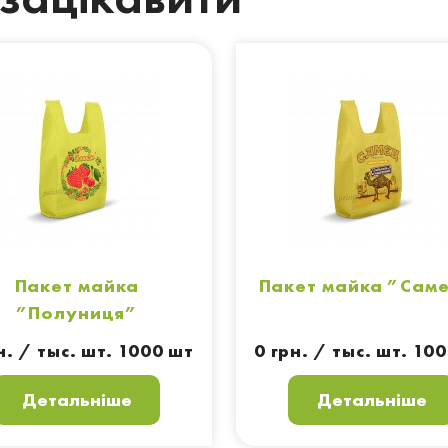
Пакет майка
Пакет майка ”Сам
”Полуниця”
н. / тыс. шт. 1000 шт
0 грн. / тыс. шт. 10
Детальніше
Детальніше