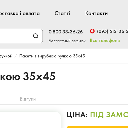
оставка і оплата
Статті
Контакти
(095) 513-36-
0 800 33-36-26
Все телефоны
Бесплатный звонок
ручкой
Пакети з вирубною ручкою 35x45
чкою 35x45
Відгуки
ЦІНА:
ПІД ЗАМ