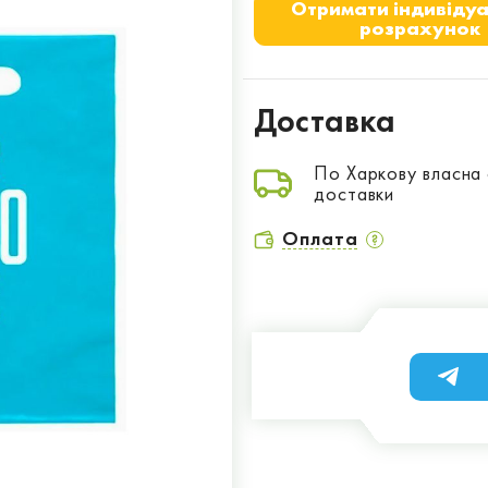
Отримати індивіду
розрахунок
Доставка
По Харкову власна
доставки
Оплата