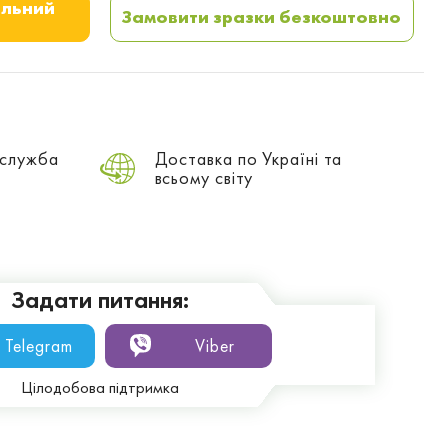
альний
Замовити зразки безкоштовно
 служба
Доставка по Україні та
всьому світу
Задати питання:
Telegram
Viber
Цілодобова підтримка