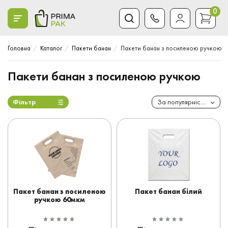
0
Головна
Каталог
Пакети банан
Пакети банан з посиленою ручкою
Пакети банан з посиленою ручкою
Фільтр
За популярністю
Пакет банан з посиленою
Пакет банан білий
ручкою 60мкм