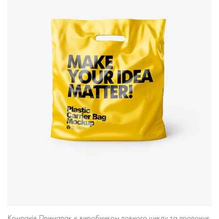
Компанія Примапак є виробником повного циклу та пропонує