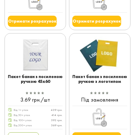
Отримати розрахунок
Отримати розрахунок
Пакет банан з посиленою
Пакет банан з посиленою
ручкою 45x60
ручкою з логотипом
3.69 грн./шт
Під замовлення
Від 1+ упак
439 грн.
Від 50+ упак
414 грн.
Від 100+ упак
392 грн.
Від 200+ упак
369 грн.