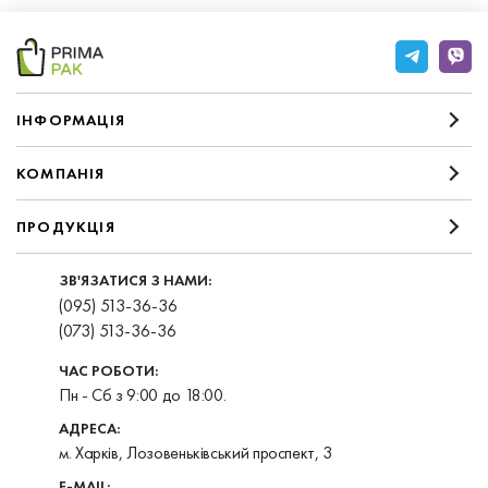
IНФОРМАЦIЯ
КОМПАНIЯ
ПРОДУКЦІЯ
ЗВ'ЯЗАТИСЯ З НАМИ:
(095) 513-36-36
(073) 513-36-36
ЧАС РОБОТИ:
Пн - Сб з 9:00 до 18:00.
АДРЕСА:
м. Харків, Лозовеньківський проспект, 3
E-MAIL: