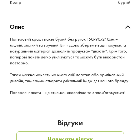
Колір
бурий
Опис
Паперовий крафт пакет бурий без ручок 150x90x240мм –
міцний, місткий та зручний. Він чудово збереже ваші покупки, а
натуральний матеріал дозволить продуктам "дихати". Крім того,
паперові пакети легко утилізуються та можуть бути використані
повторно.
Також можна нанести на нього свій логотип або оригінальний
дизайн, тим самим створити унікальний імідж для вашого бренду.
Паперові пакети – це стильно, екологічно та запам'ятовується!
Відгуки
Написати відгук