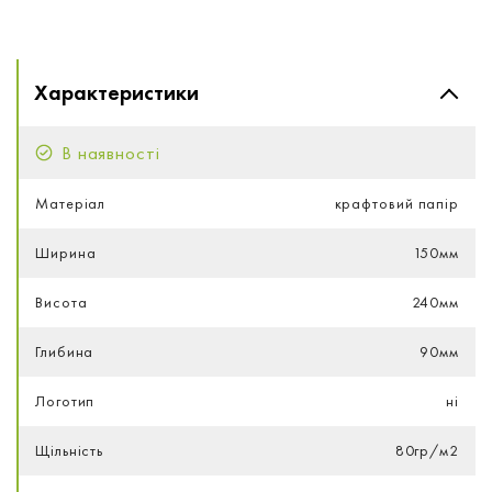
Характеристики
В наявності
Матеріал
крафтовий папір
Ширина
150мм
Висота
240мм
Глибина
90мм
Логотип
ні
Щільність
80гр/м2