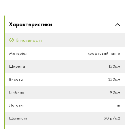
Характеристики
В наявності
Матеріал
крафтовий папір
Ширина
150мм
Висота
350мм
Глибина
90мм
Логотип
ні
Щільність
80гр/м2