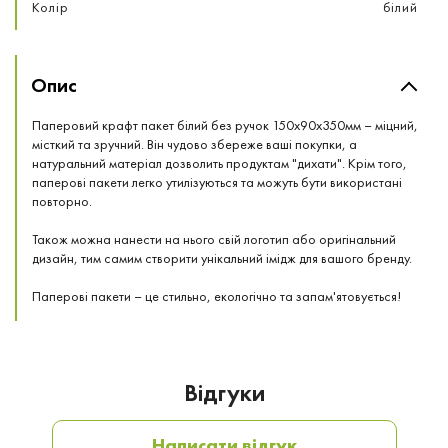
Колір
білий
Опис
Паперовий крафт пакет білий без ручок 150x90x350мм – міцний,
місткий та зручний. Він чудово збереже ваші покупки, а
натуральний матеріал дозволить продуктам "дихати". Крім того,
паперові пакети легко утилізуються та можуть бути використані
повторно.
Також можна нанести на нього свій логотип або оригінальний
дизайн, тим самим створити унікальний імідж для вашого бренду.
Паперові пакети – це стильно, екологічно та запам'ятовується!
Відгуки
Написати відгук