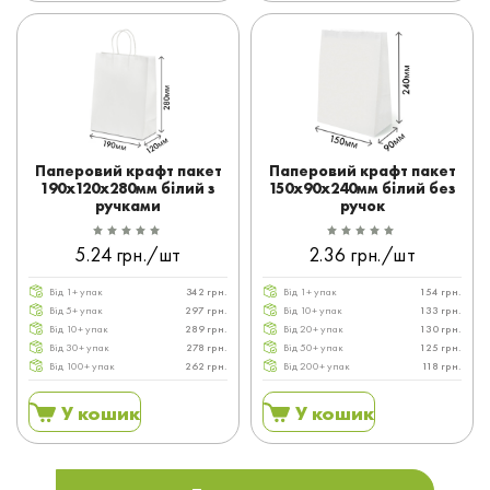
Паперовий крафт пакет
Паперовий крафт пакет
190x120x280мм білий з
150x90x240мм білий без
ручками
ручок
5.24 грн./шт
2.36 грн./шт
Від 1+ упак
342 грн.
Від 1+ упак
154 грн.
Від 5+ упак
297 грн.
Від 10+ упак
133 грн.
Від 10+ упак
289 грн.
Від 20+ упак
130 грн.
Від 30+ упак
278 грн.
Від 50+ упак
125 грн.
Від 100+ упак
262 грн.
Від 200+ упак
118 грн.
У кошик
У кошик