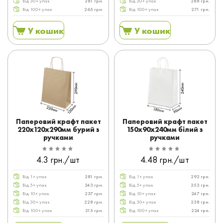
Від 30+ упак
281 грн.
Від 30+ упак
288 грн.
Від 100+ упак
265 грн.
Від 100+ упак
271 грн.
У кошик
У кошик
Паперовий крафт пакет
Паперовий крафт пакет
220x120x290мм бурий з
150x90x240мм білий з
ручками
ручками
4.3 грн./шт
4.48 грн./шт
Від 1+ упак
281 грн.
Від 1+ упак
292 грн.
Від 5+ упак
243 грн.
Від 5+ упак
253 грн.
Від 10+ упак
237 грн.
Від 10+ упак
247 грн.
Від 30+ упак
228 грн.
Від 30+ упак
238 грн.
Від 100+ упак
215 грн.
Від 100+ упак
224 грн.