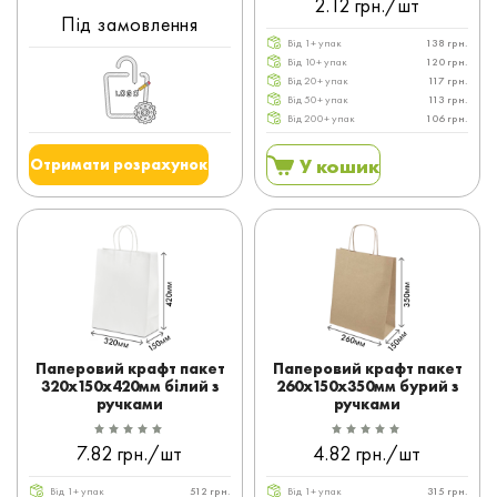
2.12 грн./шт
Під замовлення
Від 1+ упак
138 грн.
Від 10+ упак
120 грн.
Від 20+ упак
117 грн.
Від 50+ упак
113 грн.
Від 200+ упак
106 грн.
У кошик
Отримати розрахунок
Паперовий крафт пакет
Паперовий крафт пакет
320x150x420мм білий з
260x150x350мм бурий з
ручками
ручками
7.82 грн./шт
4.82 грн./шт
Від 1+ упак
512 грн.
Від 1+ упак
315 грн.