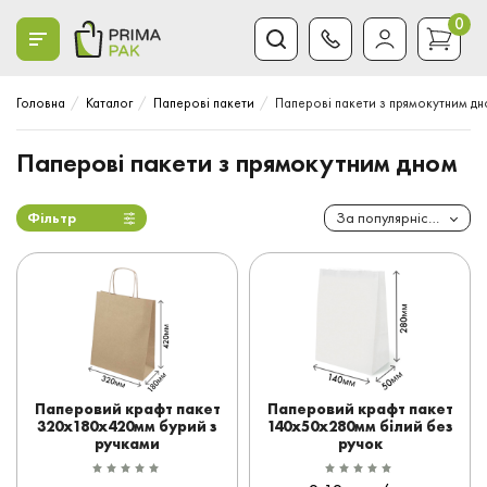
0
Головна
Каталог
Паперові пакети
Паперові пакети з прямокутним д
Паперові пакети з прямокутним дном
Фільтр
За популярністю
Паперовий крафт пакет
Паперовий крафт пакет
320x180x420мм бурий з
140x50x280мм білий без
ручками
ручок