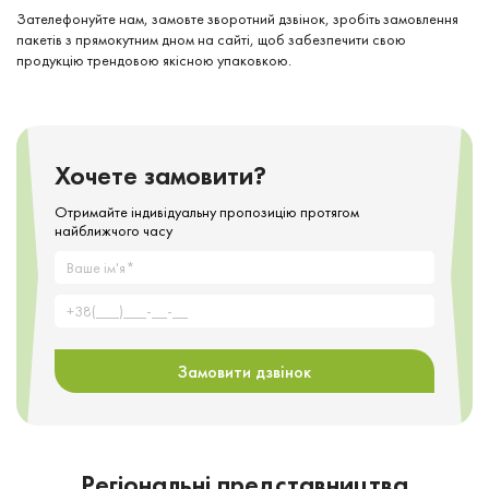
Зателефонуйте нам, замовте зворотний дзвінок, зробіть замовлення
пакетів з прямокутним дном на сайті, щоб забезпечити свою
продукцію трендовою якісною упаковкою.
Хочете замовити?
Отримайте індивідуальну пропозицію протягом
найближчого часу
Замовити дзвінок
Регіональні представництва