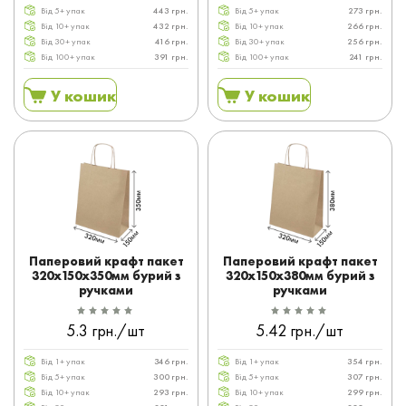
Від 5+ упак
443 грн.
Від 5+ упак
273 грн.
Від 10+ упак
432 грн.
Від 10+ упак
266 грн.
Від 30+ упак
416 грн.
Від 30+ упак
256 грн.
Від 100+ упак
391 грн.
Від 100+ упак
241 грн.
У кошик
У кошик
Паперовий крафт пакет
Паперовий крафт пакет
320x150x350мм бурий з
320x150x380мм бурий з
ручками
ручками
5.3 грн./шт
5.42 грн./шт
Від 1+ упак
346 грн.
Від 1+ упак
354 грн.
Від 5+ упак
300 грн.
Від 5+ упак
307 грн.
Від 10+ упак
293 грн.
Від 10+ упак
299 грн.