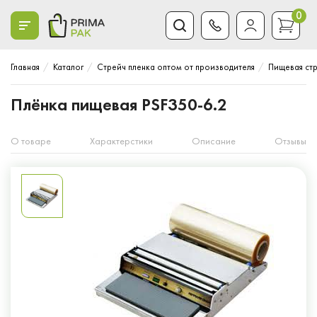
0
Главная
Каталог
Стрейч пленка оптом от производителя
Пищевая стр
Плёнка пищевая PSF350-6.2
О товаре
Характерстики
Описание
Отзывы