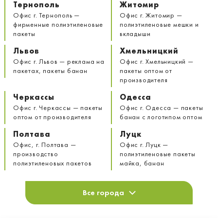
Тернополь
Житомир
Офис г. Тернополь —
Офис г. Житомир —
фирменные полиэтиленовые
полиэтиленовые мешки и
пакеты
вкладыши
Львов
Хмельницкий
Офис г. Львов — реклама на
Офис г. Хмельницкий —
пакетах, пакеты банан
пакеты оптом от
производителя
Черкассы
Одесса
Офис г. Черкассы — пакеты
Офис г. Одесса — пакеты
оптом от производителя
банан с логотипом оптом
Полтава
Луцк
Офис, г. Полтава —
Офис г. Луцк —
производство
полиэтиленовые пакеты
полиэтиленовых пакетов
майка, банан
Все города