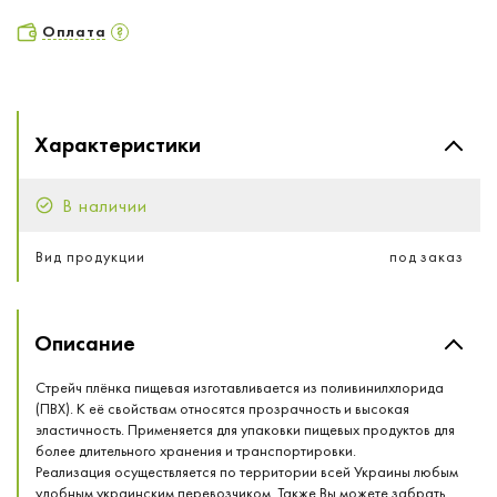
Оплата
Характеристики
В наличии
Вид продукции
под заказ
Описание
Стрейч плёнка пищевая изготавливается из поливинилхлорида
(ПВХ). К её свойствам относятся прозрачность и высокая
эластичность. Применяется для упаковки пищевых продуктов для
более длительного хранения и транспортировки.
Реализация осуществляется по территории всей Украины любым
удобным украинским перевозчиком. Также Вы можете забрать