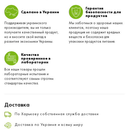
Гарантия
Сделано в Украине
безопасности для
продуктов
Поддерживая украинского
Мы заботимся о здоровье наших
производителя, вы не только
клиентов, поэтому наша
получаете качественный продукт,
продукция не содержит вредных
но и вносите свой вклад в
веществ и безопасна для
развитие экономики Украины.
упаковки продуктов питания.
Качество
проверенное в
лаборатории
Все наши товары прошли
лабораторные испытания и
соответствуют самым строгим
стандартам качества.
Доставка
По Харькову собственная служба доставки
Доставка по Украине и всему миру