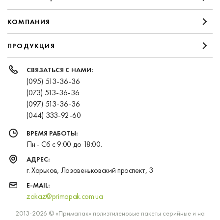
КОМПАНИЯ
ПРОДУКЦИЯ
СВЯЗАТЬСЯ С НАМИ:
(095) 513-36-36
(073) 513-36-36
(097) 513-36-36
(044) 333-92-60
ВРЕМЯ РАБОТЫ:
Пн - Сб с 9:00 до 18:00.
АДРЕС:
г. Харьков, Лозовеньковский проспект, 3
E-MAIL:
zakaz@primapak.com.ua
2013-2026 © «Примапак» полиэтиленовые пакеты серийные и на