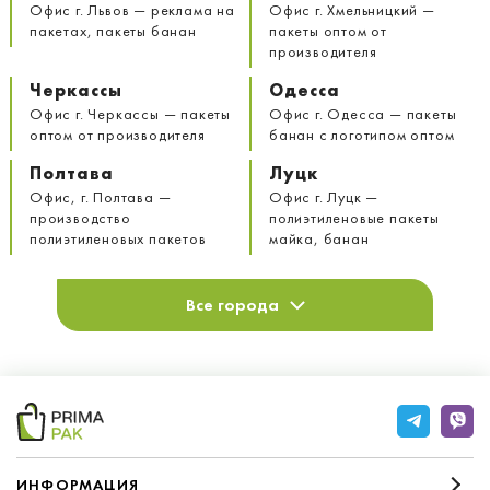
Офис г. Львов — реклама на
Офис г. Хмельницкий —
пакетах, пакеты банан
пакеты оптом от
производителя
Черкассы
Одесса
Офис г. Черкассы — пакеты
Офис г. Одесса — пакеты
оптом от производителя
банан с логотипом оптом
Полтава
Луцк
Офис, г. Полтава —
Офис г. Луцк —
производство
полиэтиленовые пакеты
полиэтиленовых пакетов
майка, банан
Все города
ИНФОРМАЦИЯ