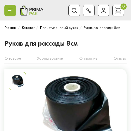
0
Главная
Каталог
Полиэтиленовый рукав
Рукав для рассады 8см
Рукав для рассады 8см
О товаре
Характерстики
Описание
Отзывы