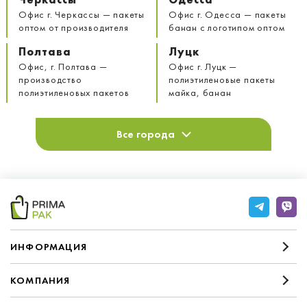
Офис г. Черкассы — пакеты
Офис г. Одесса — пакеты
оптом от производителя
банан с логотипом оптом
Полтава
Луцк
Офис, г. Полтава —
Офис г. Луцк —
производство
полиэтиленовые пакеты
полиэтиленовых пакетов
майка, банан
Все города
ИНФОРМАЦИЯ
КОМПАНИЯ