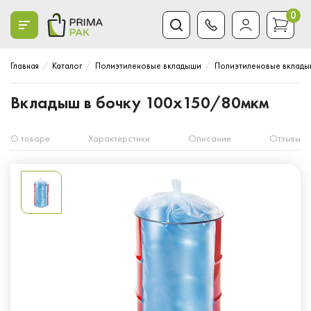
0
Главная
Каталог
Полиэтиленовые вкладыши
Полиэтиленовые вклады
Вкладыш в бочку 100x150/80мкм
О товаре
Характерстики
Описание
Отзывы