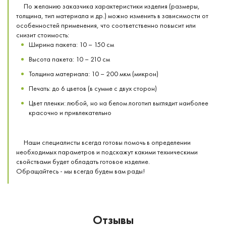
По желанию заказчика характеристики изделия (размеры,
толщина, тип материала и др.) можно изменить в зависимости от
особенностей применения, что соответственно повысит или
снизит стоимость:
Ширина пакета: 10 – 150 см
Высота пакета: 10 – 210 см
Толщина материала: 10 – 200 мкм (микрон)
Печать: до 6 цветов (в сумме с двух сторон)
Цвет пленки: любой, но на белом логотип выглядит наиболее
красочно и привлекательно
Наши специалисты всегда готовы помочь в определении
необходимых параметров и подскажут какими техническими
свойствами будет обладать готовое изделие.
Обращайтесь - мы всегда будем вам рады!
Отзывы