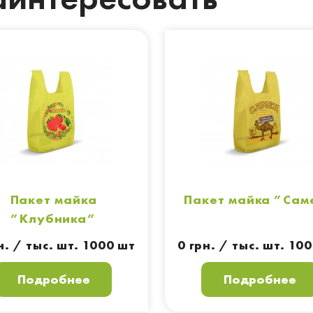
Пакет майка
Пакет майка ”Сам
”Клубника”
н. / тыс. шт. 1000 шт
0 грн. / тыс. шт. 10
Подробнее
Подробнее