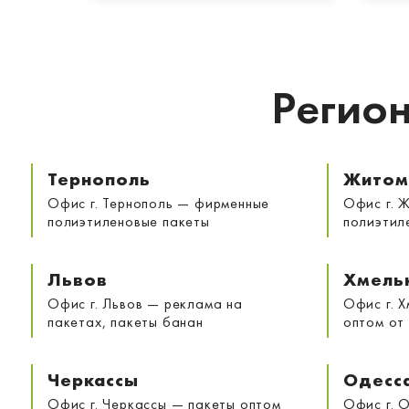
Регион
Тернополь
Житом
Офис г. Тернополь — фирменные
Офис г. 
полиэтиленовые пакеты
полиэтил
Львов
Хмель
Офис г. Львов — реклама на
Офис г. 
пакетах, пакеты банан
оптом от
Черкассы
Одесс
Офис г. Черкассы — пакеты оптом
Офис г. 