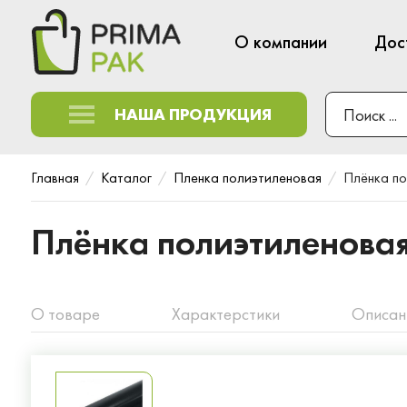
О компании
Дос
НАША ПРОДУКЦИЯ
Главная
Каталог
Пленка полиэтиленовая
Плёнка по
Плёнка полиэтиленова
О товаре
Характерстики
Описан