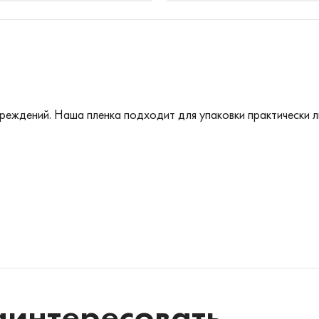
овреждений. Наша пленка подходит для упаковки практически 
аинтересовать