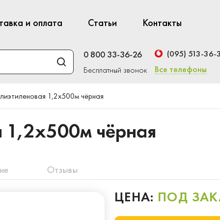
тавка и оплата
Статьи
Контакты
(095) 513-36-
0 800 33-36-26
Все телефоны
Бесплатный звонок
лиэтиленовая 1,2x500м чёрная
я 1,2x500м чёрная
ие
Отзывы
ЦЕНА:
ПОД ЗАК