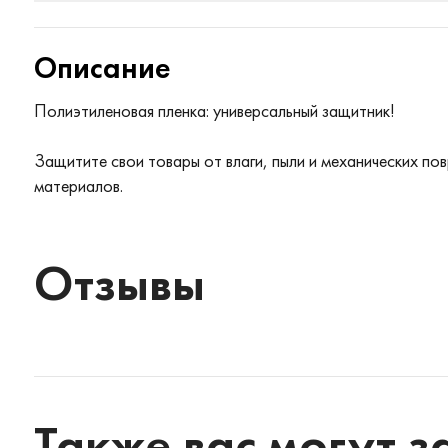
Описание
Полиэтиленовая пленка: универсальный защитник! ️
Защитите свои товары от влаги, пыли и механических п
материалов.
Отзывы
Также вас могут з