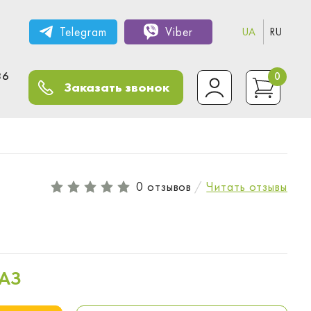
Telegram
Viber
UA
RU
36
0
Заказать звонок
0 отзывов
Читать отзывы
АЗ