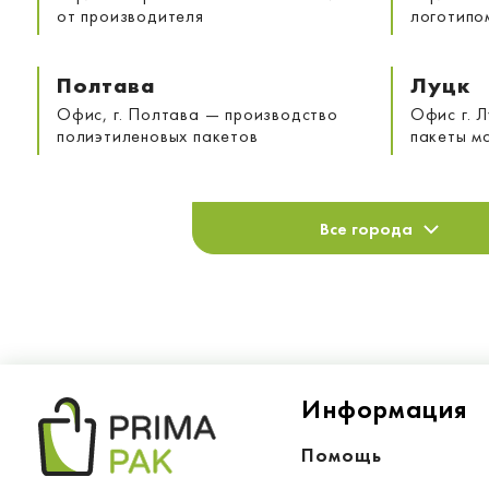
от производителя
логотипо
Полтава
Луцк
Офис, г. Полтава — производство
Офис г. 
полиэтиленовых пакетов
пакеты м
Все города
Информация
Помощь