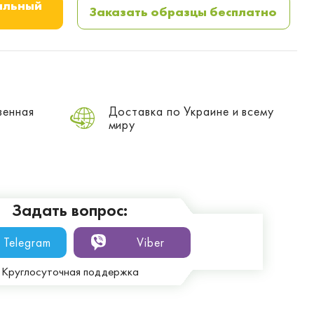
альный
Заказать образцы бесплатно
венная
Доставка по Украине и всему
миру
Задать вопрос:
Telegram
Viber
Круглосуточная поддержка