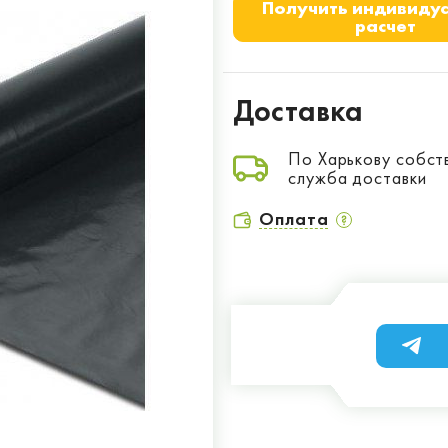
Получить индивиду
расчет
Доставка
По Харькову собст
служба доставки
Оплата