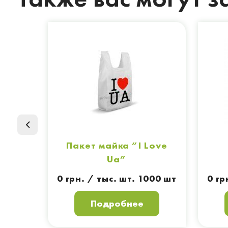
Пакет майка ”I Love
Ua”
0 грн. / тыс. шт. 1000 шт
0 гр
Подробнее