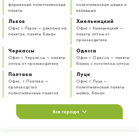
фирменные полиэтиленовые
полиэтиленовые мешки и
пакеты
вкладыши
Львов
Хмельницкий
Офис г. Львов — реклама на
Офис г. Хмельницкий —
пакетах, пакеты банан
пакеты оптом от
производителя
Черкассы
Одесса
Офис г. Черкассы — пакеты
Офис г. Одесса — пакеты
оптом от производителя
банан с логотипом оптом
Полтава
Луцк
Офис, г. Полтава —
Офис г. Луцк —
производство
полиэтиленовые пакеты
полиэтиленовых пакетов
майка, банан
Все города