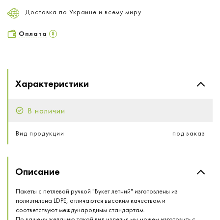
Доставка по Украине и всему миру
Оплата
Характеристики
В наличии
Вид продукции
под заказ
Описание
Пакеты с петлевой ручкой "Букет летний" изготовлены из
полиэтилена LDPE, отличаются высоким качеством и
соответствуют международным стандартам.
По вашему желанию такой вид изделия мы можем изготовить с