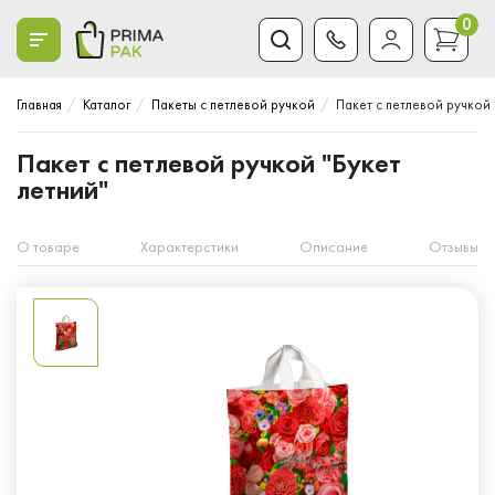
0
Главная
Каталог
Пакеты с петлевой ручкой
Пакет с петлевой ручкой 
Пакет с петлевой ручкой "Букет
летний"
О товаре
Характерстики
Описание
Отзывы