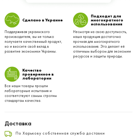
Подходит для
Сделано в Украине
многократного
использования
Поддерживая украинского
Несмотря на свою доступность,
производителя, вы не только
наша продукция достаточно
получаете качественный продукт,
прочная для многократного
но и вносите свой вклад в
использования. Это делает её
развитие экономики Украины.
отличным выбором для экономии
ресурсов и защиты природы.
Качество
проверенное в
лаборатории
Все наши товары прошли
лабораторные испытания и
соответствуют самым строгим
стандартам качества.
Доставка
По Харькову собственная служба доставки