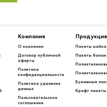
Компания
Продукци
О компании
Пакеты майка
а
Договор публичной
Пакеты банан
оферты
Полиэтиленов
Политика
Полиэтиленов
конфиденциальности
Бумажные пак
Политика удаления
данных
й
Крафт пакеты
Пользовательское
соглашение