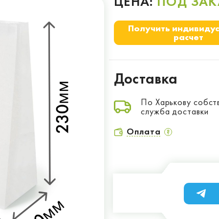
ЦЕНА:
ПОД ЗАК
Получить индивиду
расчет
Доставка
По Харькову собст
служба доставки
Оплата