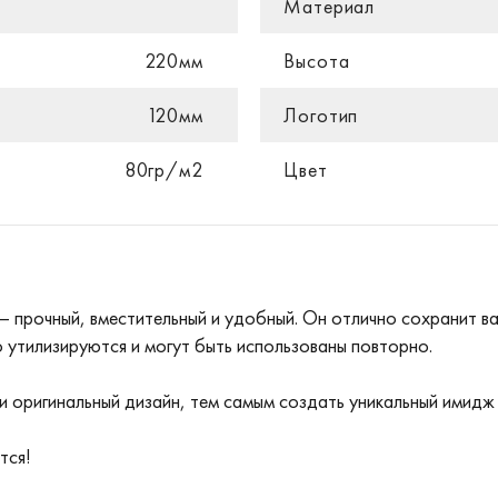
Материал
220мм
Высота
120мм
Логотип
80гр/м2
Цвет
 прочный, вместительный и удобный. Он отлично сохранит ва
 утилизируются и могут быть использованы повторно.
ли оригинальный дизайн, тем самым создать уникальный имидж
тся!