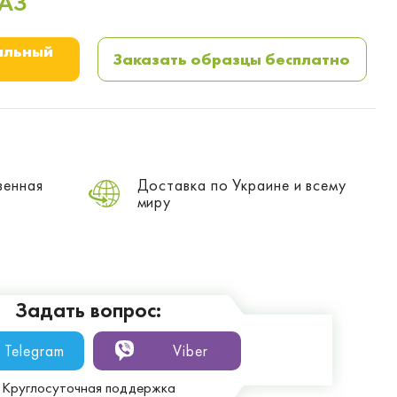
АЗ
альный
Заказать образцы бесплатно
венная
Доставка по Украине и всему
миру
Задать вопрос:
Telegram
Viber
Круглосуточная поддержка