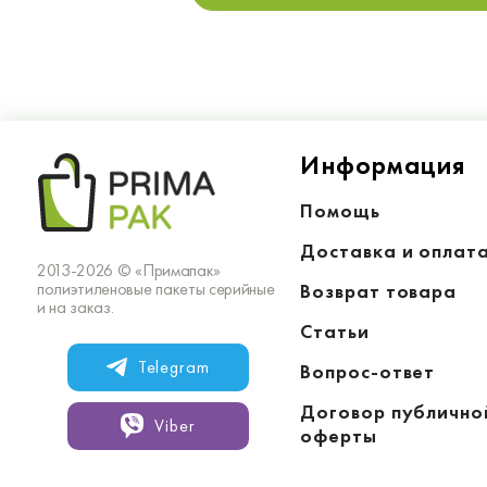
Информация
Помощь
Доставка и оплат
2013-2026 © «Примапак»
полиэтиленовые пакеты серийные
Возврат товара
и на заказ.
Статьи
Telegram
Вопрос-ответ
Договор публично
Viber
оферты