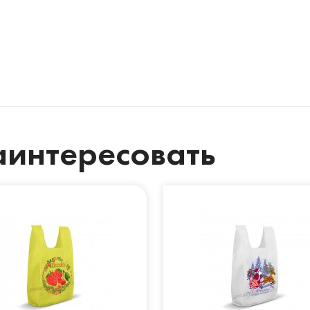
аинтересовать