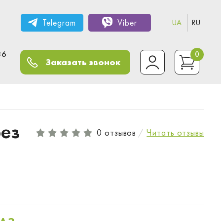
Telegram
Viber
UA
RU
36
0
Заказать звонок
ез
0 отзывов
Читать отзывы