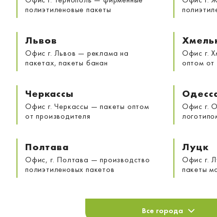
полиэтиленовые пакеты
полиэтил
Львов
Хмель
Офис г. Львов — реклама на
Офис г. 
пакетах, пакеты банан
оптом от
Черкассы
Одесс
Офис г. Черкассы — пакеты оптом
Офис г. 
от производителя
логотипо
Полтава
Луцк
Офис, г. Полтава — производство
Офис г. 
полиэтиленовых пакетов
пакеты м
Все города