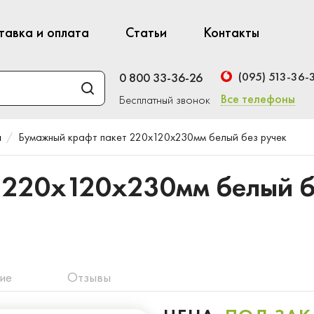
тавка и оплата
Статьи
Контакты
(095) 513-36-
0 800 33-36-26
Все телефоны
Бесплатный звонок
ы
Бумажный крафт пакет 220x120x230мм белый без ручек
 220x120x230мм белый б
ие
Отзывы