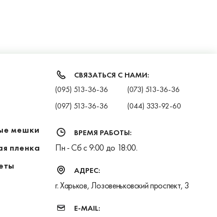
я
СВЯЗАТЬСЯ С НАМИ:
(095) 513-36-36
(073) 513-36-36
(097) 513-36-36
(044) 333-92-60
ые мешки
ВРЕМЯ РАБОТЫ:
ая пленка
Пн - Сб с 9:00 до 18:00.
еты
АДРЕС:
г. Харьков, Лозовеньковский проспект, 3
E-MAIL: