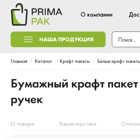
О компании
Дос
НАША ПРОДУКЦИЯ
Главная
Каталог
Крафт пакеты
Белые крафт пакет
Бумажный крафт пакет
ручек
О товаре
Характерстики
Описан