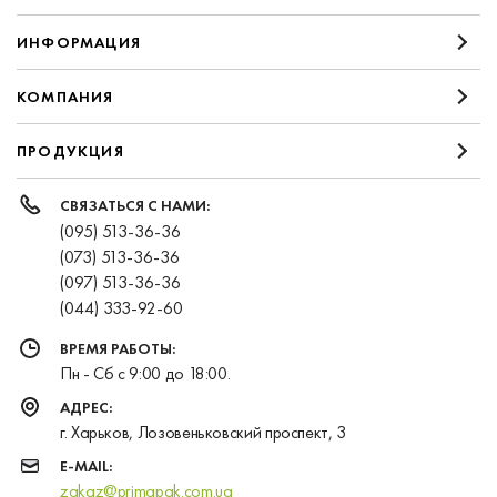
ИНФОРМАЦИЯ
КОМПАНИЯ
ПРОДУКЦИЯ
СВЯЗАТЬСЯ С НАМИ:
(095) 513-36-36
(073) 513-36-36
(097) 513-36-36
(044) 333-92-60
ВРЕМЯ РАБОТЫ:
Пн - Сб с 9:00 до 18:00.
АДРЕС:
г. Харьков, Лозовеньковский проспект, 3
E-MAIL:
zakaz@primapak.com.ua