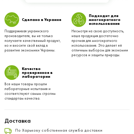
Подходит для
Сделано в Украине
многократного
использования
Поддерживая украинского
Несмотря на свою доступность,
производителя, вы не только
наша продукция достаточно
получаете качественный продукт,
прочная для многократного
но и вносите свой вклад в
использования. Это делает её
развитие экономики Украины.
отличным выбором для экономии
ресурсов и защиты природы.
Качество
проверенное в
лаборатории
Все наши товары прошли
лабораторные испытания и
соответствуют самым строгим
стандартам качества.
Доставка
По Харькову собственная служба доставки