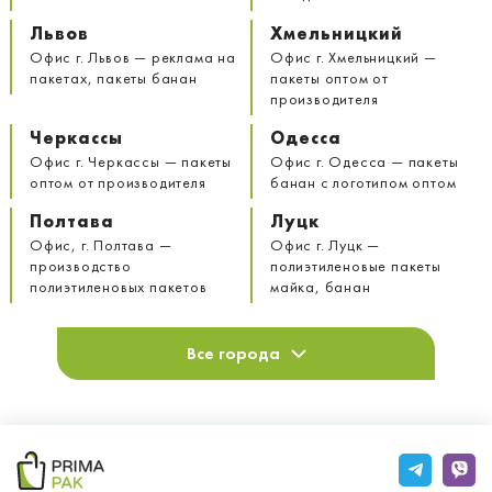
Львов
Хмельницкий
Офис г. Львов — реклама на
Офис г. Хмельницкий —
пакетах, пакеты банан
пакеты оптом от
производителя
Черкассы
Одесса
Офис г. Черкассы — пакеты
Офис г. Одесса — пакеты
оптом от производителя
банан с логотипом оптом
Полтава
Луцк
Офис, г. Полтава —
Офис г. Луцк —
производство
полиэтиленовые пакеты
полиэтиленовых пакетов
майка, банан
Все города