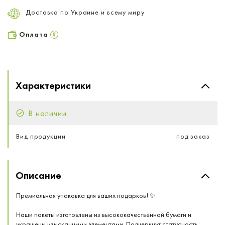
Доставка по Украине и всему миру
Оплата
Характеристики
В наличии
Вид продукции
под заказ
Описание
Премиальная упаковка для ваших подарков! ✨
Наши пакеты изготовлены из высококачественной бумаги и
украшены изысканными элементами. Подчеркнут статусность