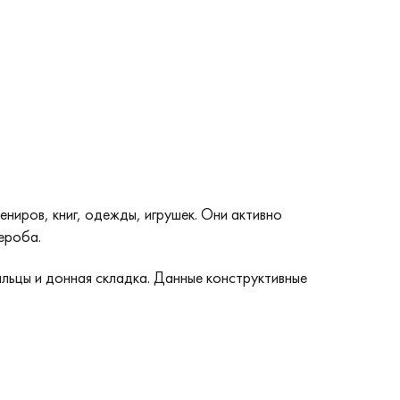
ниров, книг, одежды, игрушек. Они активно
ероба.
льцы и донная складка. Данные конструктивные