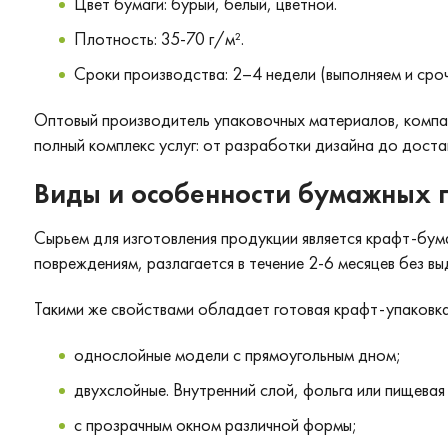
Цвет бумаги: бурый, белый, цветной.
Плотность: 35-70 г/м².
Сроки производства: 2–4 недели (выполняем и сроч
Оптовый производитель упаковочных материалов, компа
полный комплекс услуг: от разработки дизайна до достав
Виды и особенности бумажных 
Сырьем для изготовления продукции является крафт-бума
повреждениям, разлагается в течение 2-6 месяцев без вы
Такими же свойствами обладает готовая крафт-упаковк
однослойные модели с прямоугольным дном;
двухслойные. Внутренний слой, фольга или пищева
с прозрачным окном различной формы;