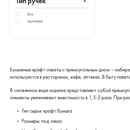
Тип ручек
Все
крученые
Бумажные крафт-пакеты с прямоугольным дном – набираю
используются в ресторанах, кафе, аптеках. В быту паке
В сложенном виде изделия представляют собой прямоуго
элементы увеличивают вместимость в 1,5-2 раза. При ра
Тип сырья: крафт бумага.
Размеры: под заказ.