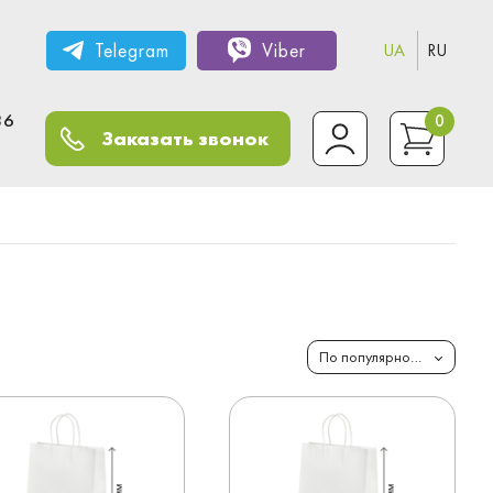
Telegram
Viber
UA
RU
36
0
Заказать звонок
По популярности