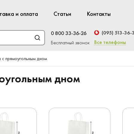
тавка и оплата
Статьи
Контакты
(095) 513-36-
0 800 33-36-26
Все телефоны
Бесплатный звонок
 с прямоугольным дном
моугольным дном