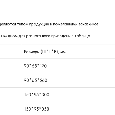
деляются типом продукции и пожеланиями заказчиков.
ым дном для разного веса приведены в таблице.
Размеры (Ш*Г*В), мм
90*65*170
90*65*260
150*95*300
150*95*358