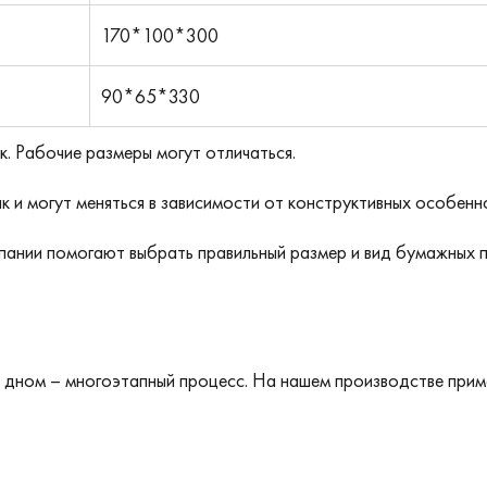
170*100*300
90*65*330
. Рабочие размеры могут отличаться.
и могут меняться в зависимости от конструктивных особенно
ании помогают выбрать правильный размер и вид бумажных п
 дном – многоэтапный процесс. На нашем производстве при