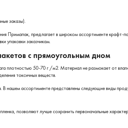
ные заказы).
ния Примапак, предлагает в широком ассортименте крафт-па
ки упаковки заказчикам.
пакетов с прямоугольным дном
га плотностью 50-70 г /м2. Материал не размокает от влаги
деления токсичных веществ.
а. В нашем ассортименте представлены следующие виды прод
я пленка, позволяют лучше сохранить первоначальные характе