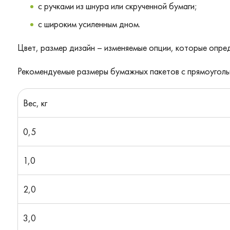
с ручками из шнура или скрученной бумаги;
с широким усиленным дном.
Цвет, размер дизайн – изменяемые опции, которые опре
Рекомендуемые размеры бумажных пакетов с прямоугольн
Вес, кг
0,5
1,0
2,0
3,0