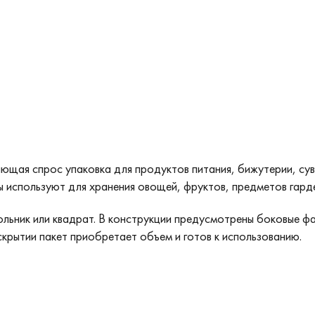
щая спрос упаковка для продуктов питания, бижутерии, суве
ты используют для хранения овощей, фруктов, предметов гард
льник или квадрат. В конструкции предусмотрены боковые фа
скрытии пакет приобретает объем и готов к использованию.