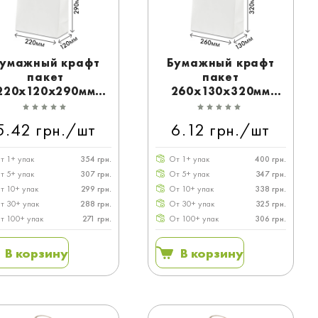
умажный крафт
Бумажный крафт
пакет
пакет
220x120x290мм
260x130x320мм
белый с ручками
белый с ручками
5.42 грн./шт
6.12 грн./шт
т 1+ упак
354 грн.
От 1+ упак
400 грн.
т 5+ упак
307 грн.
От 5+ упак
347 грн.
т 10+ упак
299 грн.
От 10+ упак
338 грн.
т 30+ упак
288 грн.
От 30+ упак
325 грн.
т 100+ упак
271 грн.
От 100+ упак
306 грн.
В корзину
В корзину