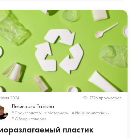
Июля 2024
1726 просмотров
Левинцова Татьяна
# Производство
# Материалы
# Наши компетенции
# Обзоры товаров
иоразлагаемый пластик