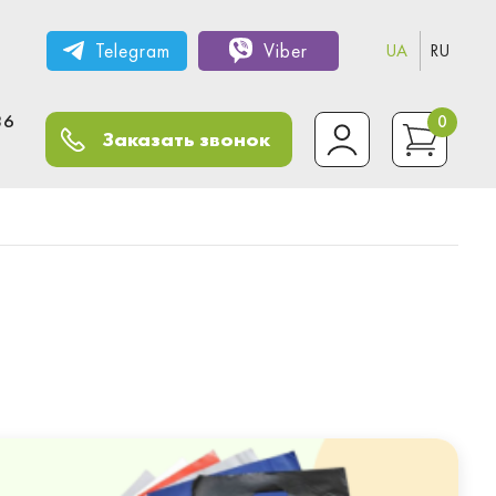
Telegram
Viber
UA
RU
36
0
Заказать звонок