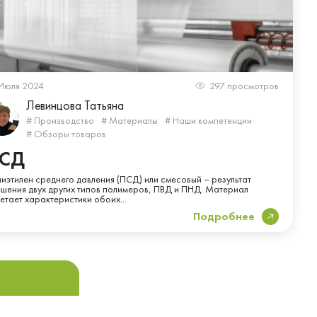
Июля 2024
297 просмотров
Левинцова Татьяна
# Производство
# Материалы
# Наши компетенции
# Обзоры товаров
СД
иэтилен среднего давления (ПСД) или смесовый – результат
шения двух других типов полимеров, ПВД и ПНД. Материал
етает характеристики обоих...
Подробнее