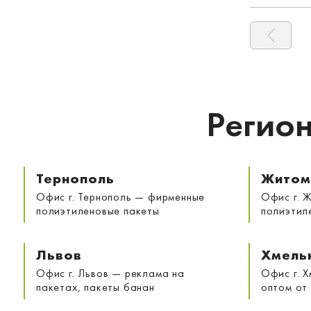
Регион
Тернополь
Житом
Офис г. Тернополь — фирменные
Офис г. 
полиэтиленовые пакеты
полиэтил
Львов
Хмель
Офис г. Львов — реклама на
Офис г. 
пакетах, пакеты банан
оптом от