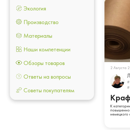
Экология
Производство
Материалы
Наши компетенции
Обзоры товаров
2 Августа 
Л
Ответы на вопросы
#
#
Советы покупателям
Краф
К категори
повышенной
немецкого 