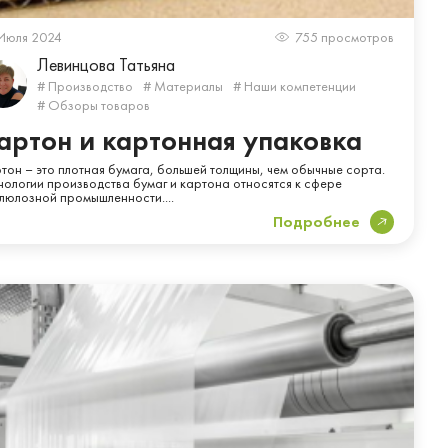
Июля 2024
755 просмотров
Левинцова Татьяна
# Производство
# Материалы
# Наши компетенции
# Обзоры товаров
артон и картонная упаковка
тон – это плотная бумага, большей толщины, чем обычные сорта.
нологии производства бумаг и картона относятся к сфере
люлозной промышленности....
Подробнее