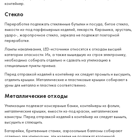
контейнер.
Стекло
Переработке подлежать стеклянные бутылки и посуда, битое стекло,
емкости из-под парфюмерных изделий, лекарств. Керамика, хрусталь,
ударо-, жаропрочное стекло, зеркала не подлежат повторной
переработке.
Лампы накаливания, LED-источники относятся к отходам высшей
категории опасности. Их, а также вышедшую из строя электронику,
необходимо собирать отдельно и сдавать на утилизацию в
специальные пункты приема.
Перед отправкой изделий в контейнер их следует промыть и высушить,
отделить крышки. Металлические и пластиковые крышки собирают в
урны для металла и пластика соответственно.
Металлические отходы
Утилизации подлежат консервные банки, контейнеры из фольги,
металлические крышки, емкости из-под краски, металлические
канистры. Перед отправкой изделий в контейнер их следует вымыть,
высушить и сплющить.
Батарейки, бритвенные станки, аэрозольные баллоны собирают
отдельно для утилизации, эти изделия не подлежат вторичной