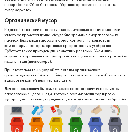
переработке. Сбор батареек в Украине организован в сетевых
супермаркетах.
Органический мусор
К данной категории относятся отходы, имеющие растительное или
животное происхождение. Их удобно хранить в биоразлагаемых
пакетах. Владельцы загородных участков могут использовать
компостеры, в которых органика превращается в удобрение.
Субстрат также пригоден для комнатных растений. Уменьшить
количество органического мусора можно путем установки в раковину
измельчителя (диспоузера).
При отсутствии таких устройств остатки органического
происхождения собирают в биоразлагаемые пакеты и выбрасывают
в дворовые контейнеры черного цвета.
Для распределения бытовых отходов по категориям используются
определенные цвета. Люди, которые организовали сортировку
мусора дома, по цвету определяют, в какой контейнер его выбросить.