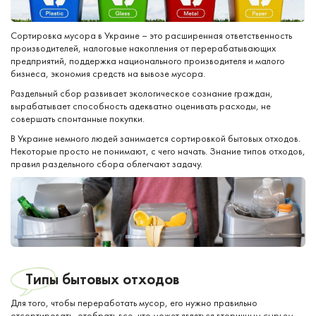
Сортировка мусора в Украине – это расширенная ответственность
производителей, налоговые накопления от перерабатывающих
предприятий, поддержка национального производителя и малого
бизнеса, экономия средств на вывозе мусора.
Раздельный сбор развивает экологическое сознание граждан,
вырабатывает способность адекватно оценивать расходы, не
совершать спонтанные покупки.
В Украине немного людей занимается сортировкой бытовых отходов.
Некоторые просто не понимают, с чего начать. Знание типов отходов,
правил раздельного сбора облегчают задачу.
Типы бытовых отходов
Для того, чтобы переработать мусор, его нужно правильно
отсортировать, отобрать все, что может являться вторичным сырьем.