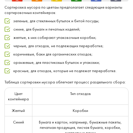
Сортировка мусора по цветам предполагает следующие варианты
сортировочных контейнеров:
зеленые, для стеклянных бутылок и битой посуды;
синие, для бумаги и печатных изделий;
желтые, в них собирают упаковочные коробки;
черные, для отходов, не подлежащих переработке;
коричневые, баки для органических отходов;
оранжевые, для пластиковых бутылок и упаковки;
красные, для отходов, которые не подлежат переработке.
Таблица сортировки мусора облегчает процесс раздельного сбора:
Цвет
Тип отходов
контейнера
Желтый
Коробки
Синий
Бумага и картон, например, бумажные пакеты,
печатная продукция, писчая бумага, коробки,
сигаретные пачки