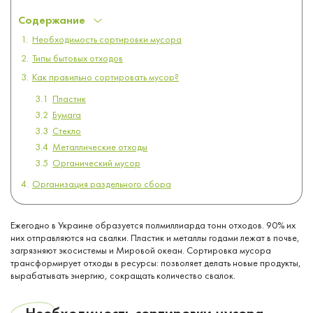
Содержание
Необходимость сортировки мусора
Типы бытовых отходов
Как правильно сортировать мусор?
Пластик
Бумага
Стекло
Металлические отходы
Органический мусор
Организация раздельного сбора
Ежегодно в Украине образуется полмиллиарда тонн отходов. 90% их
них отправляются на свалки. Пластик и металлы годами лежат в почве,
загрязняют экосистемы и Мировой океан. Сортировка мусора
трансформирует отходы в ресурсы: позволяет делать новые продукты,
вырабатывать энергию, сокращать количество свалок.