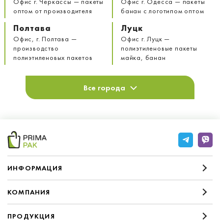
Офис г. Черкассы — пакеты
Офис г. Одесса — пакеты
оптом от производителя
банан с логотипом оптом
Полтава
Луцк
Офис, г. Полтава —
Офис г. Луцк —
производство
полиэтиленовые пакеты
полиэтиленовых пакетов
майка, банан
Все города
ИНФОРМАЦИЯ
КОМПАНИЯ
ПРОДУКЦИЯ