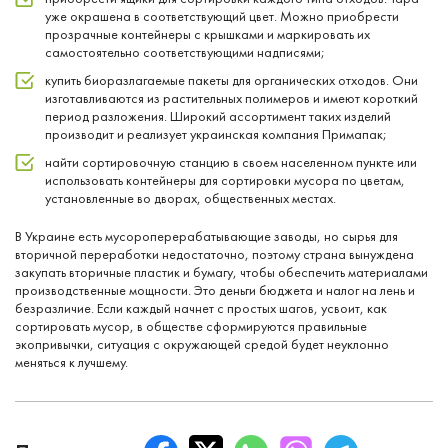
уже окрашена в соответствующий цвет. Можно приобрести
прозрачные контейнеры с крышками и маркировать их
самостоятельно соответствующими надписями;
купить биоразлагаемые пакеты для органических отходов. Они
изготавливаются из растительных полимеров и имеют короткий
период разложения. Широкий ассортимент таких изделий
производит и реализует украинская компания Примапак;
найти сортировочную станцию в своем населенном пункте или
использовать контейнеры для сортировки мусора по цветам,
установленные во дворах, общественных местах.
В Украине есть мусороперерабатывающие заводы, но сырья для
вторичной переработки недостаточно, поэтому страна вынуждена
закупать вторичные пластик и бумагу, чтобы обеспечить материалами
производственные мощности. Это деньги бюджета и налог на лень и
безразличие. Если каждый начнет с простых шагов, усвоит, как
сортировать мусор, в обществе сформируются правильные
экопривычки, ситуация с окружающей средой будет неуклонно
меняться к лучшему.