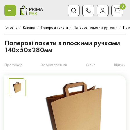
0
Головна
Каталог
Паперові пакети
Паперові пакети з ручками
Пап
Паперові пакети з плоскими ручками
140x50x280мм
Про товар
Характерстики
Опис
Відгуки