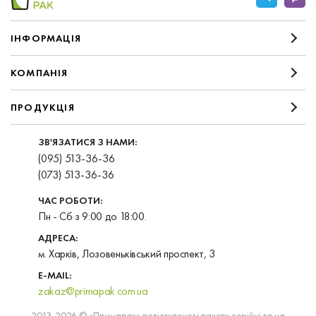
IНФОРМАЦIЯ
КОМПАНIЯ
ПРОДУКЦІЯ
ЗВ'ЯЗАТИСЯ З НАМИ:
(095) 513-36-36
(073) 513-36-36
ЧАС РОБОТИ:
Пн - Сб з 9:00 до 18:00.
АДРЕСА:
м. Харків, Лозовеньківський проспект, 3
E-MAIL:
zakaz@primapak.com.ua
2013-2026 © «Примапак» поліетиленові пакети серійні та на